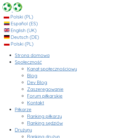
Polski (PL)
Español (ES)
English (UK)
Deutsch (DE)
Polski (PL)
Strona domowa
Społeczność
Kanał społecznościowy
Blog
Dev Blog
Zaszeregowanie
Forum piłkarskie
Kontakt
Piłkarze
Ranking piłkarzy
Ranking sędziów
Drużyny
Ranking drużyn