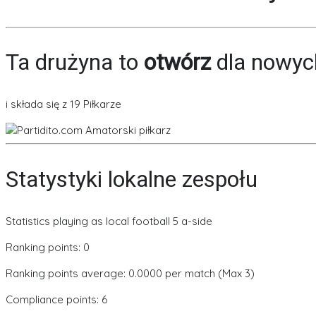
Ta drużyna to
otwórz
dla nowych
i składa się z 19 Piłkarze
Statystyki lokalne zespołu
Statistics playing as local football 5 a-side
Ranking points: 0
Ranking points average: 0.0000 per match (Max 3)
Compliance points: 6