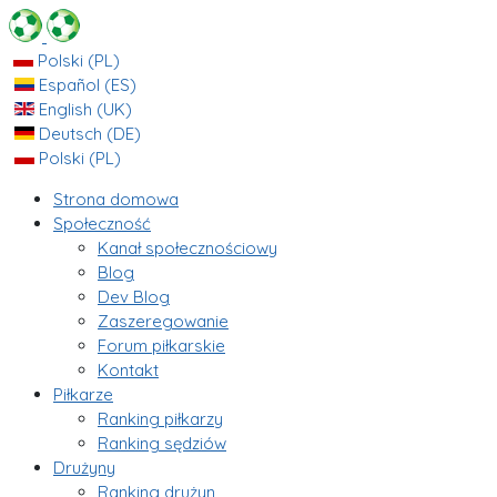
Polski (PL)
Español (ES)
English (UK)
Deutsch (DE)
Polski (PL)
Strona domowa
Społeczność
Kanał społecznościowy
Blog
Dev Blog
Zaszeregowanie
Forum piłkarskie
Kontakt
Piłkarze
Ranking piłkarzy
Ranking sędziów
Drużyny
Ranking drużyn