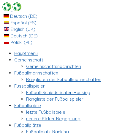
Deutsch (DE)
Español (ES)
English (UK)
Deutsch (DE)
Polski (PL)
Hauptmenü
Gemeinschaft
Gemeinschaftsnachrichten
Fußballmannschaften
Ranglisten der Fußballmannschaften
Fussballspieler
Fußball-Schiedsrichter-Ranking
Rangliste der Fußballspieler
Fußballspiele
letzte Fußballspiele
neuere Kicker Begegnung
Fußballplätze
Fußballplatz-Ranking