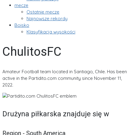
mecze
Ostatnie mecze
Najnowsze rekordy
Boisko
Klasyfikacja wysokości
ChulitosFC
Amateur Football team located in Santiago, Chile. Has been
active in the Partidito.com community since November 11,
2022.
Drużyna piłkarska znajduje się w
Region - South America