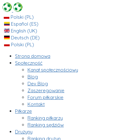
Polski (PL)
Español (ES)
English (UK)
Deutsch (DE)
Polski (PL)
Strona domowa
Społeczność
Kanał społecznościowy
Blog
Dev Blog
Zaszeregowanie
Forum piłkarskie
Kontakt
Piłkarze
Ranking piłkarzy
Ranking sędziów
Drużyny
Ranking drużyn