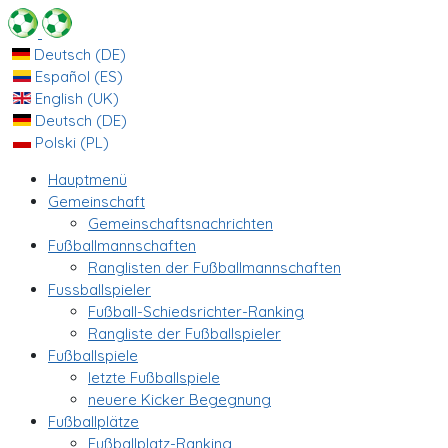
Deutsch (DE)
Español (ES)
English (UK)
Deutsch (DE)
Polski (PL)
Hauptmenü
Gemeinschaft
Gemeinschaftsnachrichten
Fußballmannschaften
Ranglisten der Fußballmannschaften
Fussballspieler
Fußball-Schiedsrichter-Ranking
Rangliste der Fußballspieler
Fußballspiele
letzte Fußballspiele
neuere Kicker Begegnung
Fußballplätze
Fußballplatz-Ranking