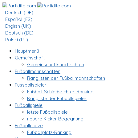
Deutsch (DE)
Español (ES)
English (UK)
Deutsch (DE)
Polski (PL)
Hauptmenü
Gemeinschaft
Gemeinschaftsnachrichten
Fußballmannschaften
Ranglisten der Fußballmannschaften
Fussballspieler
Fußball-Schiedsrichter-Ranking
Rangliste der Fußballspieler
Fußballspiele
letzte Fußballspiele
neuere Kicker Begegnung
Fußballplätze
Fußballplatz-Ranking