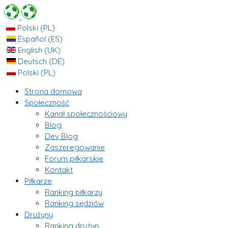
Polski (PL)
Español (ES)
English (UK)
Deutsch (DE)
Polski (PL)
Strona domowa
Społeczność
Kanał społecznościowy
Blog
Dev Blog
Zaszeregowanie
Forum piłkarskie
Kontakt
Piłkarze
Ranking piłkarzy
Ranking sędziów
Drużyny
Ranking drużyn