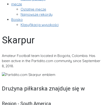
mecze
Ostatnie mecze
Najnowsze rekordy
Boisko
Klasyfikacja wysokości
Skarpur
Amateur Football team located in Bogota, Colombia. Has
been active in the Partidito.com community since September
8, 2018.
Drużyna piłkarska znajduje się w
Region - South America