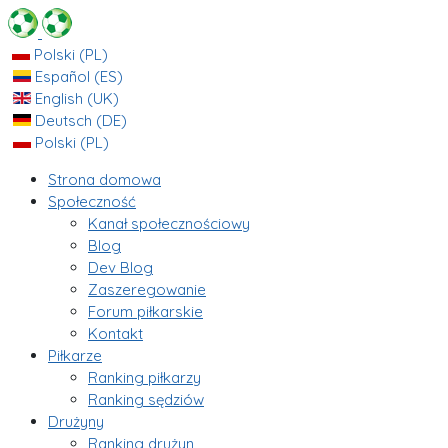
Polski (PL)
Español (ES)
English (UK)
Deutsch (DE)
Polski (PL)
Strona domowa
Społeczność
Kanał społecznościowy
Blog
Dev Blog
Zaszeregowanie
Forum piłkarskie
Kontakt
Piłkarze
Ranking piłkarzy
Ranking sędziów
Drużyny
Ranking drużyn