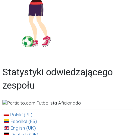
Statystyki odwiedzającego
zespołu
Polski (PL)
Español (ES)
English (UK)
Deutsch (DE)