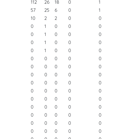
112
26
18
0
1
57
25
6
0
1
10
2
2
0
0
0
1
0
0
0
0
1
0
0
0
0
1
0
0
0
0
1
0
0
0
0
0
0
0
0
0
0
0
0
0
0
0
0
0
0
0
0
0
0
0
0
0
0
0
0
0
0
0
0
0
0
0
0
0
0
0
0
0
0
0
0
0
0
0
0
0
0
0
0
0