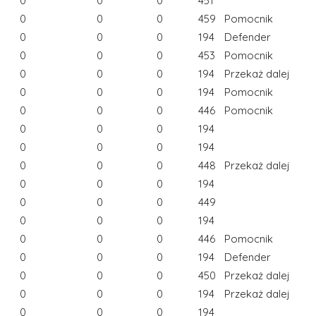
0
0
0
451
0
0
0
459
Pomocnik
0
0
0
194
Defender
0
0
0
453
Pomocnik
0
0
0
194
Przekaż dalej
0
0
0
194
Pomocnik
0
0
0
446
Pomocnik
0
0
0
194
0
0
0
194
0
0
0
448
Przekaż dalej
0
0
0
194
0
0
0
449
0
0
0
194
0
0
0
446
Pomocnik
0
0
0
194
Defender
0
0
0
450
Przekaż dalej
0
0
0
194
Przekaż dalej
0
0
0
194