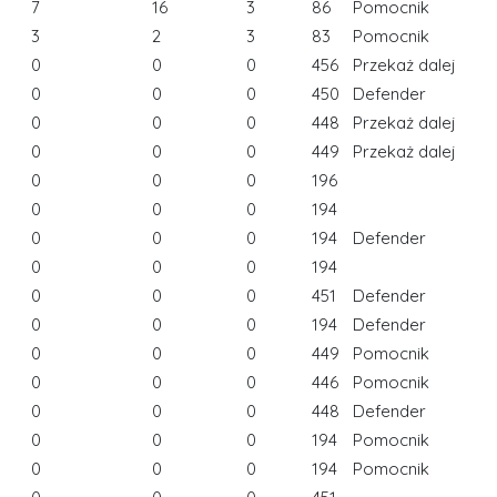
7
16
3
86
Pomocnik
3
2
3
83
Pomocnik
0
0
0
456
Przekaż dalej
0
0
0
450
Defender
0
0
0
448
Przekaż dalej
0
0
0
449
Przekaż dalej
0
0
0
196
0
0
0
194
0
0
0
194
Defender
0
0
0
194
0
0
0
451
Defender
0
0
0
194
Defender
0
0
0
449
Pomocnik
0
0
0
446
Pomocnik
0
0
0
448
Defender
0
0
0
194
Pomocnik
0
0
0
194
Pomocnik