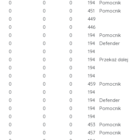
0
0
0
194
Pomocnik
0
0
0
451
Pomocnik
0
0
0
449
0
0
0
446
0
0
0
194
Pomocnik
0
0
0
194
Defender
0
0
0
194
0
0
0
194
Przekaż dalej
0
0
0
194
0
0
0
194
0
0
0
459
Pomocnik
0
0
0
194
0
0
0
194
Defender
0
0
0
194
Pomocnik
0
0
0
194
0
0
0
453
Pomocnik
0
0
0
457
Pomocnik