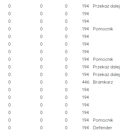
0
0
0
194
Przekaż dalej
0
0
0
194
0
0
0
194
0
0
0
194
Pomocnik
0
0
0
194
0
0
0
194
0
0
0
194
0
0
0
194
Pomocnik
0
0
0
194
Przekaż dalej
0
0
0
194
Przekaż dalej
0
0
0
446
Bramkarz
0
0
0
194
0
0
0
194
0
0
0
194
0
0
0
194
0
0
0
194
Pomocnik
0
0
0
194
Defender