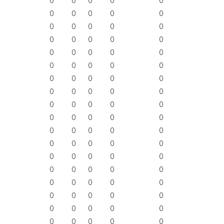
0
0
0
0
0
0
0
0
0
0
0
0
0
0
0
0
0
0
0
0
0
0
0
0
0
0
0
0
0
0
0
0
0
0
0
0
0
0
0
0
0
0
0
0
0
0
0
0
0
0
0
0
0
0
0
0
0
0
0
0
0
0
0
0
0
0
0
0
0
0
0
0
0
0
0
0
0
0
0
0
0
0
0
0
0
0
0
0
0
0