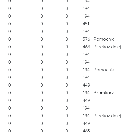
0
0
0
194
0
0
0
194
0
0
0
194
0
0
0
451
0
0
0
194
0
0
0
576
Pomocnik
0
0
0
468
Przekaż dalej
0
0
0
194
0
0
0
194
0
0
0
194
Pomocnik
0
0
0
194
0
0
0
449
0
0
0
194
Bramkarz
0
0
0
449
0
0
0
194
0
0
0
194
Przekaż dalej
0
0
0
449
0
0
0
463