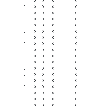
0
0
0
0
0
0
0
0
0
0
0
0
0
0
0
0
0
0
0
0
0
0
0
0
0
0
0
0
0
0
0
0
0
0
0
0
0
0
0
0
0
0
0
0
0
0
0
0
0
0
0
0
0
0
0
0
0
0
0
0
0
0
0
0
0
0
0
0
0
0
0
0
0
0
0
0
0
0
0
0
0
0
0
0
0
0
0
0
0
0