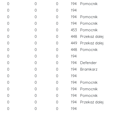
0
0
0
194
Pomocnik
0
0
0
194
0
0
0
194
Pomocnik
0
0
0
194
Pomocnik
0
0
0
453
Pomocnik
0
0
0
448
Przekaż dalej
0
0
0
449
Przekaż dalej
0
0
0
448
Pomocnik
0
0
0
194
0
0
0
194
Defender
0
0
0
194
Bramkarz
0
0
0
194
0
0
0
194
Pomocnik
0
0
0
194
Pomocnik
0
0
0
194
Pomocnik
0
0
0
194
Przekaż dalej
0
0
0
194