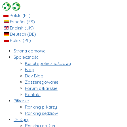
Polski (PL)
Español (ES)
English (UK)
Deutsch (DE)
Polski (PL)
Strona domowa
Społeczność
Kanał społecznościowy
Blog
Dev Blog
Zaszeregowanie
Forum piłkarskie
Kontakt
Piłkarze
Ranking piłkarzy
Ranking sędziów
Drużyny
Ranking drużyn