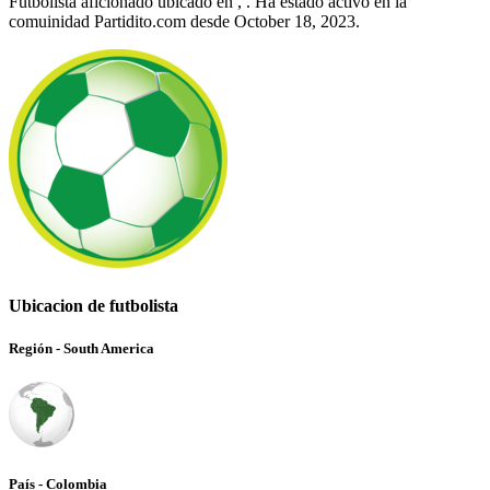
Futbolista aficionado ubicado en , . Ha estado activo en la
comuinidad Partidito.com desde October 18, 2023.
Ubicacion de futbolista
Región - South America
País - Colombia