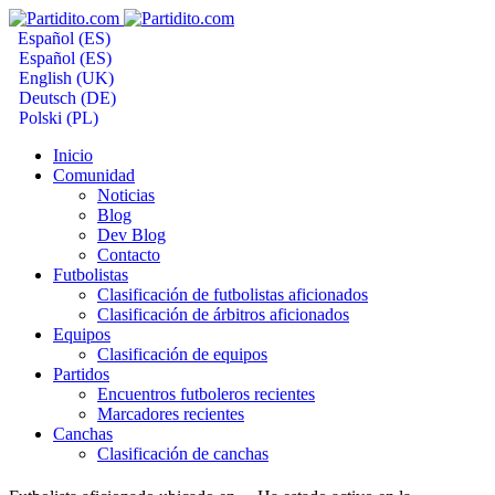
Español (ES)
Español (ES)
English (UK)
Deutsch (DE)
Polski (PL)
Inicio
Comunidad
Noticias
Blog
Dev Blog
Contacto
Futbolistas
Clasificación de futbolistas aficionados
Clasificación de árbitros aficionados
Equipos
Clasificación de equipos
Partidos
Encuentros futboleros recientes
Marcadores recientes
Canchas
Clasificación de canchas