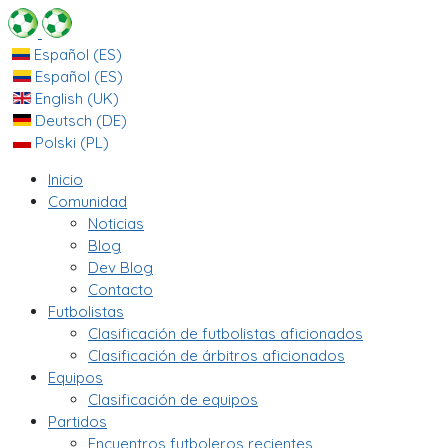
Español (ES)
Español (ES)
English (UK)
Deutsch (DE)
Polski (PL)
Inicio
Comunidad
Noticias
Blog
Dev Blog
Contacto
Futbolistas
Clasificación de futbolistas aficionados
Clasificación de árbitros aficionados
Equipos
Clasificación de equipos
Partidos
Encuentros futboleros recientes