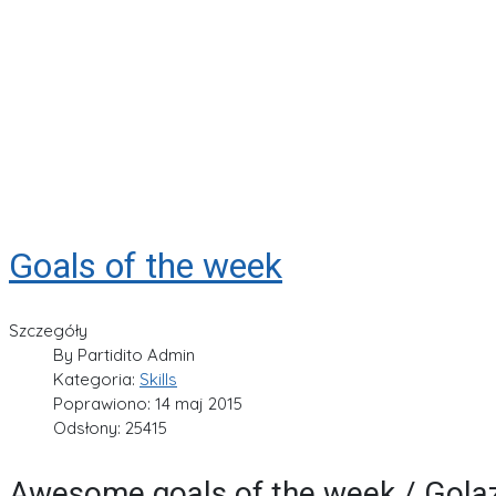
Goals of the week
Szczegóły
By
Partidito Admin
Kategoria:
Skills
Poprawiono: 14 maj 2015
Odsłony: 25415
Awesome goals of the week / Gola