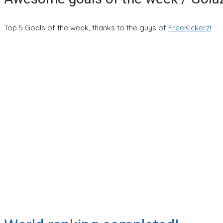
Top 5 Goals of the week, thanks to the guys of
FreeKickerz!