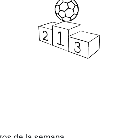
zos de la semana