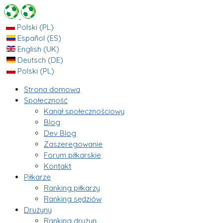
Polski (PL)
Español (ES)
English (UK)
Deutsch (DE)
Polski (PL)
Strona domowa
Społeczność
Kanał społecznościowy
Blog
Dev Blog
Zaszeregowanie
Forum piłkarskie
Kontakt
Piłkarze
Ranking piłkarzy
Ranking sędziów
Drużyny
Ranking drużyn