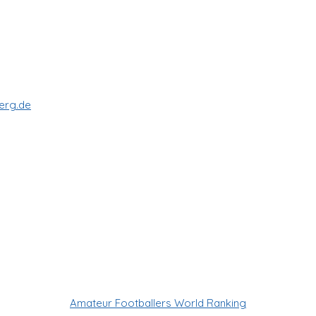
erg.de
Amateur Footballers World Ranking