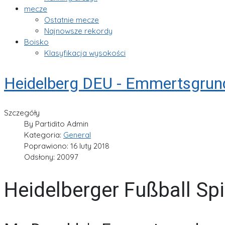
mecze
Ostatnie mecze
Najnowsze rekordy
Boisko
Klasyfikacja wysokości
Heidelberg DEU - Emmertsgrun
Szczegóły
By
Partidito Admin
Kategoria:
General
Poprawiono: 16 luty 2018
Odsłony: 20097
Heidelberger Fußball Spi