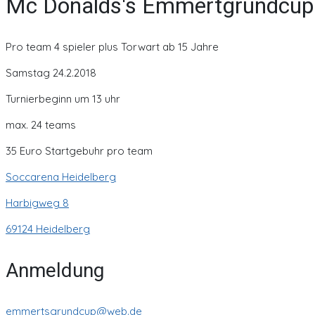
Mc Donalds's Emmertgrundcup 
Pro team 4 spieler plus Torwart ab 15 Jahre
Samstag 24.2.2018
Turnierbeginn um 13 uhr
max. 24 teams
35 Euro Startgebuhr pro team
Soccarena Heidelberg
Harbigweg 8
69124 Heidelberg
Anmeldung
emmertsgrundcup@web.de