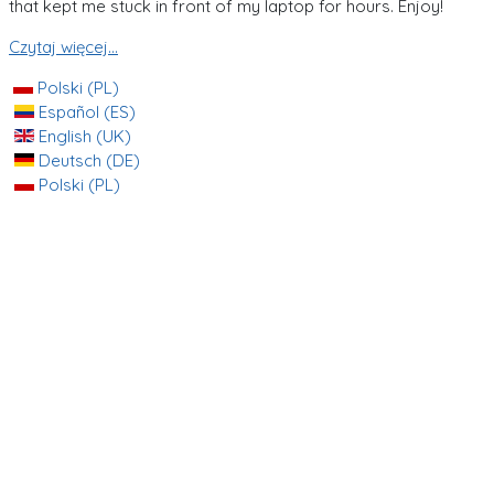
that kept me stuck in front of my laptop for hours. Enjoy!
Czytaj więcej...
Polski (PL)
Español (ES)
English (UK)
Deutsch (DE)
Polski (PL)