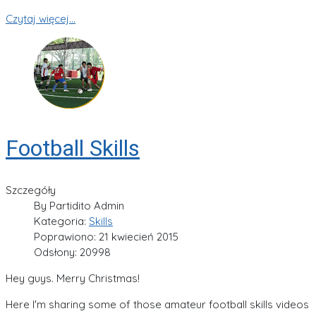
Czytaj więcej...
Football Skills
Szczegóły
By
Partidito Admin
Kategoria:
Skills
Poprawiono: 21 kwiecień 2015
Odsłony: 20998
Hey guys. Merry Christmas!
Here I'm sharing some of those amateur football skills videos