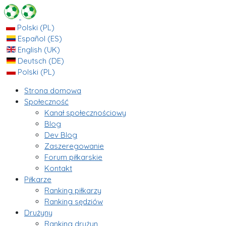
Polski (PL)
Español (ES)
English (UK)
Deutsch (DE)
Polski (PL)
Strona domowa
Społeczność
Kanał społecznościowy
Blog
Dev Blog
Zaszeregowanie
Forum piłkarskie
Kontakt
Piłkarze
Ranking piłkarzy
Ranking sędziów
Drużyny
Ranking drużyn