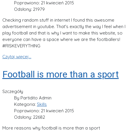
Poprawiono: 21 kwiecień 2015
Odsłony: 21979
Checking random stuff in internet I found this awesome
advertisement in youtube. That's exactly the way I feel when I
play football and that is why I want to make this website, so
everyone can have a space where we are the footballers!
#RISKEVERYTHING
Czytaj więcej...
Football is more than a sport
Szczegóły
By
Partidito Admin
Kategoria:
Skills
Poprawiono: 21 kwiecień 2015
Odsłony: 22682
More reasons why football is more than a sport