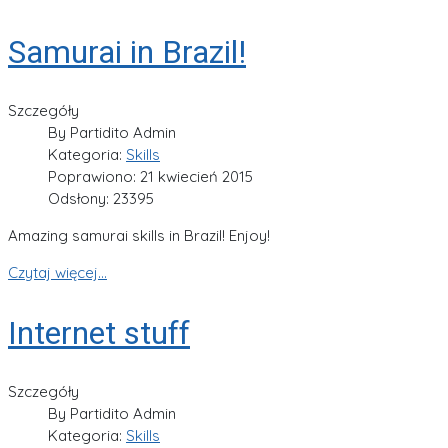
Samurai in Brazil!
Szczegóły
By
Partidito Admin
Kategoria:
Skills
Poprawiono: 21 kwiecień 2015
Odsłony: 23395
Amazing samurai skills in Brazil! Enjoy!
Czytaj więcej...
Internet stuff
Szczegóły
By
Partidito Admin
Kategoria:
Skills