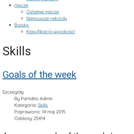
mecze
Ostatnie mecze
Najnowsze rekordy
Boisko
Klasyfikacja wysokości
Skills
Goals of the week
Szczegóły
By
Partidito Admin
Kategoria:
Skills
Poprawiono: 14 maj 2015
Odsłony: 25414