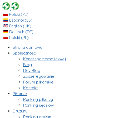
Polski (PL)
Español (ES)
English (UK)
Deutsch (DE)
Polski (PL)
Strona domowa
Społeczność
Kanał społecznościowy
Blog
Dev Blog
Zaszeregowanie
Forum piłkarskie
Kontakt
Piłkarze
Ranking piłkarzy
Ranking sędziów
Drużyny
Ranking drużyn