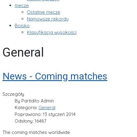
mecze
Ostatnie mecze
Najnowsze rekordy
Boisko
Klasyfikacja wysokości
General
News - Coming matches
Szczegóły
By
Partidito Admin
Kategoria:
General
Poprawiono: 13 styczeń 2014
Odsłony: 16487
The coming matches worldwide