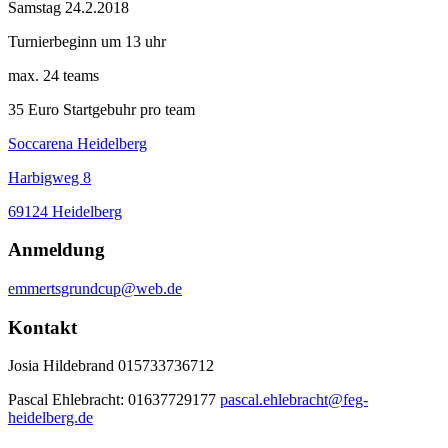
Samstag 24.2.2018
Turnierbeginn um 13 uhr
max. 24 teams
35 Euro Startgebuhr pro team
Soccarena Heidelberg
Harbigweg 8
69124 Heidelberg
Anmeldung
emmertsgrundcup@web.de
Kontakt
Josia Hildebrand 015733736712
Pascal Ehlebracht: 01637729177
pascal.ehlebracht@feg-
heidelberg.de