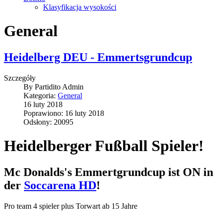
Klasyfikacja wysokości
General
Heidelberg DEU - Emmertsgrundcup
Szczegóły
By
Partidito Admin
Kategoria:
General
16 luty 2018
Poprawiono: 16 luty 2018
Odsłony: 20095
Heidelberger Fußball Spieler!
Mc Donalds's Emmertgrundcup ist ON in
der
Soccarena HD
!
Pro team 4 spieler plus Torwart ab 15 Jahre