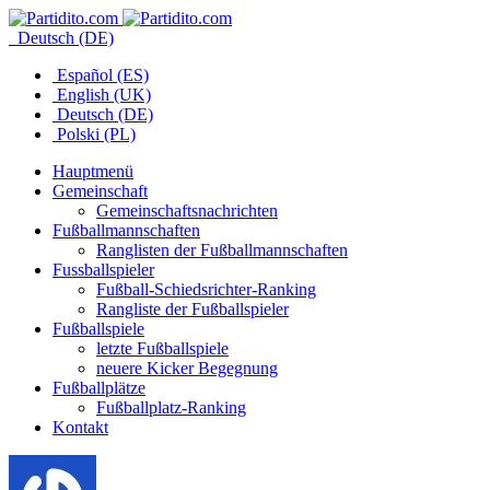
Deutsch (DE)
Español (ES)
English (UK)
Deutsch (DE)
Polski (PL)
Hauptmenü
Gemeinschaft
Gemeinschaftsnachrichten
Fußballmannschaften
Ranglisten der Fußballmannschaften
Fussballspieler
Fußball-Schiedsrichter-Ranking
Rangliste der Fußballspieler
Fußballspiele
letzte Fußballspiele
neuere Kicker Begegnung
Fußballplätze
Fußballplatz-Ranking
Kontakt