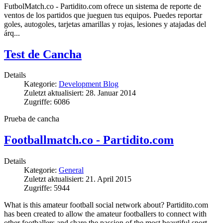
FutbolMatch.co - Partidito.com ofrece un sistema de reporte de
ventos de los partidos que jueguen tus equipos. Puedes reportar
goles, autogoles, tarjetas amarillas y rojas, lesiones y atajadas del
árq...
Test de Cancha
Details
Kategorie:
Development Blog
Zuletzt aktualisiert: 28. Januar 2014
Zugriffe: 6086
Prueba de cancha
Footballmatch.co - Partidito.com
Details
Kategorie:
General
Zuletzt aktualisiert: 21. April 2015
Zugriffe: 5944
What is this amateur football social network about? Partidito.com
has been created to allow the amateur footballers to connect with
other footballers and share the passion of the most beautiful sport...