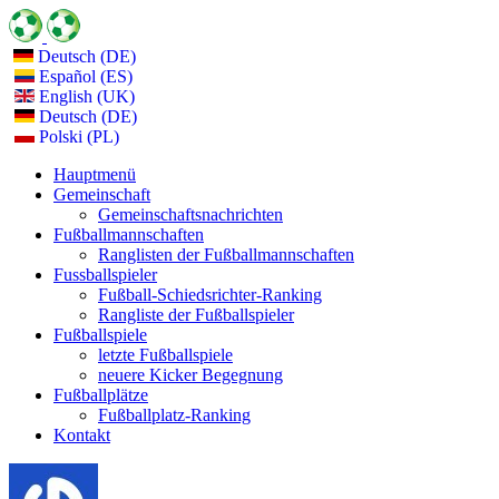
Deutsch (DE)
Español (ES)
English (UK)
Deutsch (DE)
Polski (PL)
Hauptmenü
Gemeinschaft
Gemeinschaftsnachrichten
Fußballmannschaften
Ranglisten der Fußballmannschaften
Fussballspieler
Fußball-Schiedsrichter-Ranking
Rangliste der Fußballspieler
Fußballspiele
letzte Fußballspiele
neuere Kicker Begegnung
Fußballplätze
Fußballplatz-Ranking
Kontakt