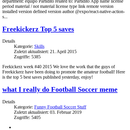
department: equipo Partidito related to: Partidito App name license
period material / not material license type link remote version
installed version defined version author @expo/react-native-action-
s...
Freekickerz Top 5 saves
Details
Kategorie:
Skills
Zuletzt aktualisiert: 21. April 2015
Zugriffe: 5385
Feekickerz week #40 2015 We love the work that the guys of
Freekickerz have been doing to promote the amateur football! Here
is the top 5 best saves published yesterday, enjoy!
what I really do Football Soccer meme
Details
Kategorie:
Funny Football Soccer Stuff
Zuletzt aktualisiert: 03. Februar 2019
Zugriffe: 5405