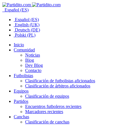
Español (ES)
Español (ES)
English (UK)
Deutsch (DE)
Polski (PL)
Inicio
Comunidad
Noticias
Blog
Dev Blog
Contacto
Futbolistas
Clasificación de futbolistas aficionados
Clasificación de árbitros aficionados
Equipos
Clasificación de equipos
Partidos
Encuentros futboleros recientes
Marcadores recientes
Canchas
Clasificación de canchas