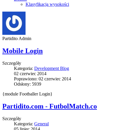
Klasyfikacja wysokości
Partidito Admin
Mobile Login
Szczegóły
Kategoria:
Development Blog
02 czerwiec 2014
Poprawiono: 02 czerwiec 2014
Odsłony: 5939
{module Footballer Login}
Partidito.com - FutbolMatch.co
Szczegóły
Kategoria:
General
05 lipiec 2014