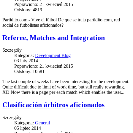
Poprawiono: 21 kwiecień 2015
Odsłony: 4819
Partidito.com - Vive el fútbol De que se trata partidito.com, red
social de futbolistas aficionados?
Referee, Matches and Integration
Szczegóły
Kategoria:
Development Blog
03 luty 2014
Poprawiono: 21 kwiecień 2015
Odsłony: 10581
The last couple of weeks have been interesting for the development.
Quite difficult due to limit of work time, but still really rewarding.
XD Now there is a page per each match which enables the user...
Clasificación árbitros aficionados
Szczegóły
Kategoria:
General
05 lipiec 2014