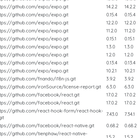
ttps://github.com/expo/expo.git
14.2.2
14.2.2
ttps://github.com/expo/expo.git
0.15.4
0.15.4
ttps://github.com/expo/expo.git
12.2.0
12.2.0
ttps://github.com/expo/expo.git
11.2.0
11.2.0
ttps://github.com/expo/expo.git
0.15.1
0.15.1
ttps://github.com/expo/expo.git
1.3.0
1.3.0
ttps://github.com/expo/expo.git
1.2.0
1.2.0
ttps://github.com/expo/expo.git
0.13.4
0.13.4
ttps://github.com/expo/expo.git
10.2.1
10.2.1
ttps://github.com/fnando/i18n-js.git
3.9.2
3.9.2
ttps://github.com/ironSource/license-report.git
6.3.0
6.3.0
ttps://github.com/facebook/react.git
17.0.2
17.0.2
ttps://github.com/facebook/react.git
17.0.2
17.0.2
ttps://github.com/react-hook-form/react-hook-
7.43.0
7.34.1
it
ttps://github.com/facebook/react-native.git
0.68.2
0.68.2
ttps://github.com/tienphaw/react-native-
1.5.2
1.5.2