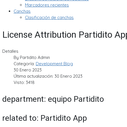
Marcadores recientes
Canchas
Clasificación de canchas
License Attribution Partidito A
Detalles
By
Partidito Admin
Categoría:
Development Blog
30 Enero 2023
Última actualización: 30 Enero 2023
Visto: 3418
department: equipo Partidito
related to: Partidito App