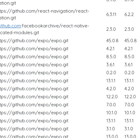
tion.git
ttps://github.com/react-navigation/react-
6.3.11
6.2.2
tion.git
ithub.com
:facebookarchive/react-native-
2.3.0
2.3.0
cated-modules.git
ttps://github.com/expo/expo.git
45.0.8
45.0.8
ttps://github.com/expo/expo.git
4.2.1
4.2.1
ttps://github.com/expo/expo.git
8.5.0
8.5.0
ttps://github.com/expo/expo.git
3.6.1
3.6.1
ttps://github.com/expo/expo.git
0.2.0
0.2.0
ttps://github.com/expo/expo.git
13.1.1
13.1.1
ttps://github.com/expo/expo.git
4.2.0
4.2.0
ttps://github.com/expo/expo.git
12.2.0
12.2.0
ttps://github.com/expo/expo.git
7.0.0
7.0.0
ttps://github.com/expo/expo.git
10.1.0
10.1.0
ttps://github.com/expo/expo.git
13.1.1
13.1.1
ttps://github.com/expo/expo.git
3.1.0
3.1.0
ttps://github.com/expo/expo.git
13.0.0
13.0.0