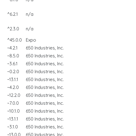
^6.2.1
n/a
^2.3.0
n/a
^45.0.0
Expo
~4.2.1
650 Industries, Inc.
~8.5.0
650 Industries, Inc.
~3.6.1
650 Industries, Inc.
~0.2.0
650 Industries, Inc.
~13.1.1
650 Industries, Inc.
~4.2.0
650 Industries, Inc.
~12.2.0
650 Industries, Inc.
~7.0.0
650 Industries, Inc.
~10.1.0
650 Industries, Inc.
~13.1.1
650 Industries, Inc.
~3.1.0
650 Industries, Inc.
~13.0.0
650 Industries, Inc.