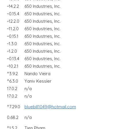
~14.2.2
650 Industries, Inc.
~0.15.4
650 Industries, Inc.
~12.2.0
650 Industries, Inc.
~11.2.0
650 Industries, Inc.
~0.15.1
650 Industries, Inc.
~1.3.0
650 Industries, Inc.
~1.2.0
650 Industries, Inc.
~0.13.4
650 Industries, Inc.
~10.2.1
650 Industries, Inc.
^3.9.2
Nando Vieira
^6.3.0
Yaniv Kessler
17.0.2
n/a
17.0.2
n/a
^7.29.0
bluebill1049@hotmail.com
0.68.2
n/a
^1.5.2
Tien Pham