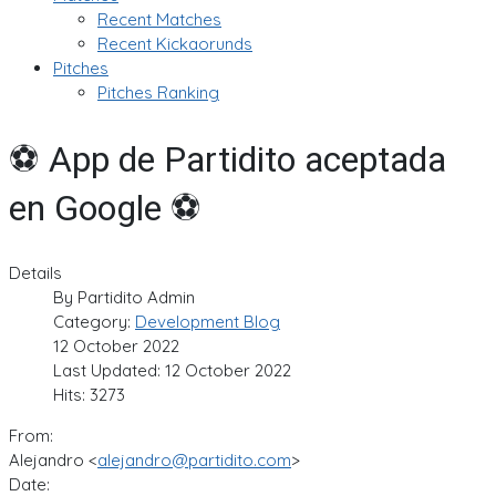
Recent Matches
Recent Kickaorunds
Pitches
Pitches Ranking
⚽ App de Partidito aceptada
en Google ⚽
Details
By
Partidito Admin
Category:
Development Blog
12 October 2022
Last Updated: 12 October 2022
Hits: 3273
From:
Alejandro <
alejandro@partidito.com
>
Date: