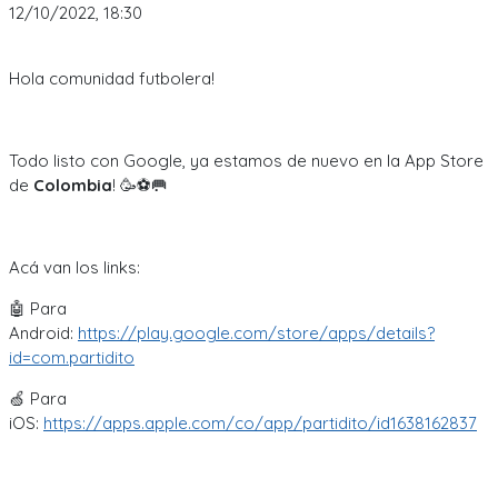
12/10/2022, 18:30
Hola comunidad futbolera!
Todo listo con Google, ya estamos de nuevo en la App Store
de
Colombia
! 🥳⚽🥅
Acá van los links:
🤖 Para
Android:
https://play.google.com/store/apps/details?
id=com.partidito
🍏 Para
iOS:
https://apps.apple.com/co/app/partidito/id1638162837