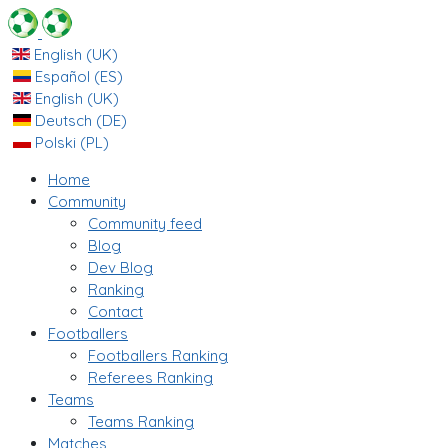
English (UK)
Español (ES)
English (UK)
Deutsch (DE)
Polski (PL)
Home
Community
Community feed
Blog
Dev Blog
Ranking
Contact
Footballers
Footballers Ranking
Referees Ranking
Teams
Teams Ranking
Matches