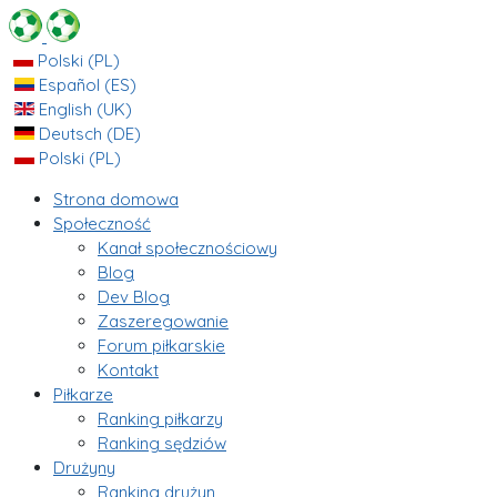
Polski (PL)
Español (ES)
English (UK)
Deutsch (DE)
Polski (PL)
Strona domowa
Społeczność
Kanał społecznościowy
Blog
Dev Blog
Zaszeregowanie
Forum piłkarskie
Kontakt
Piłkarze
Ranking piłkarzy
Ranking sędziów
Drużyny
Ranking drużyn