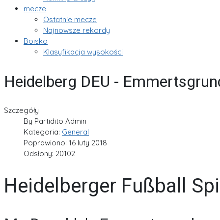
mecze
Ostatnie mecze
Najnowsze rekordy
Boisko
Klasyfikacja wysokości
Heidelberg DEU - Emmertsgrun
Szczegóły
By
Partidito Admin
Kategoria:
General
Poprawiono: 16 luty 2018
Odsłony: 20102
Heidelberger Fußball Spi