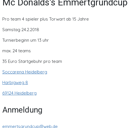
Mc Donalds's Emmertgrundcup 
Pro team 4 spieler plus Torwart ab 15 Jahre
Samstag 24.2.2018
Turnierbeginn um 13 uhr
max. 24 teams
35 Euro Startgebuhr pro team
Soccarena Heidelberg
Harbigweg 8
69124 Heidelberg
Anmeldung
emmertsgrundcup@web.de