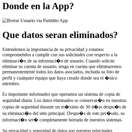
Donde en la App?
Que datos seran eliminados?
Entendemos la importancia de su privacidad y estamos
comprometidos a cumplir con sus solicitudes con respecto a la
eliminaci�n de su informaci�n de usuario. Cuando solicite
eliminar su cuenta de usuario, tenga en cuenta que eliminaremos
permanentemente todos los datos asociados, incluida su foto de
perfil y cualquier equipo que haya creado donde sea el �nico
miembro.
Es importante informarles que operamos un sistema de copia de
seguridad diaria. Los datos eliminados se conservar�n en nuestras
copias de seguridad durante un m�ximo de 30 d�as despu�s de
su eliminaci�n del sitio principal. Despu�s de este per�odo, su
informaci�n ser� completamente borrada de nuestros sistemas.
Su privacidad y seguridad de datos son nuestras principales