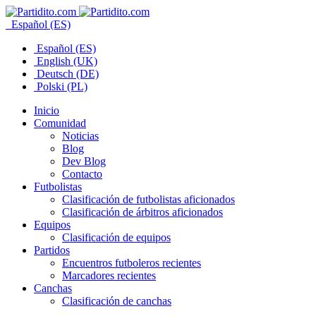
Español (ES)
Español (ES)
English (UK)
Deutsch (DE)
Polski (PL)
Inicio
Comunidad
Noticias
Blog
Dev Blog
Contacto
Futbolistas
Clasificación de futbolistas aficionados
Clasificación de árbitros aficionados
Equipos
Clasificación de equipos
Partidos
Encuentros futboleros recientes
Marcadores recientes
Canchas
Clasificación de canchas