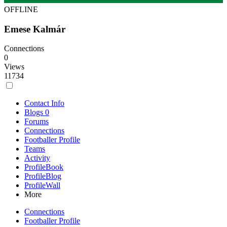
OFFLINE
Emese Kalmár
Connections
0
Views
11734
Contact Info
Blogs
0
Forums
Connections
Footballer Profile
Teams
Activity
ProfileBook
ProfileBlog
ProfileWall
More
Connections
Footballer Profile