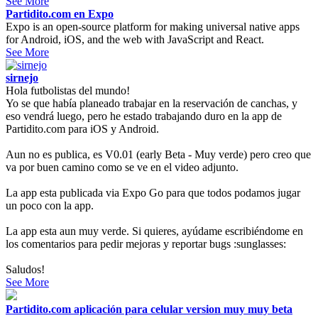
See More
Partidito.com en Expo
Expo is an open-source platform for making universal native apps
for Android, iOS, and the web with JavaScript and React.
See More
sirnejo
Hola futbolistas del mundo!
Yo se que había planeado trabajar en la reservación de canchas, y
eso vendrá luego, pero he estado trabajando duro en la app de
Partidito.com para iOS y Android.
Aun no es publica, es V0.01 (early Beta - Muy verde) pero creo que
va por buen camino como se ve en el video adjunto.
La app esta publicada via Expo Go para que todos podamos jugar
un poco con la app.
La app esta aun muy verde. Si quieres, ayúdame escribiéndome en
los comentarios para pedir mejoras y reportar bugs :sunglasses:
Saludos!
See More
Partidito.com aplicación para celular version muy muy beta