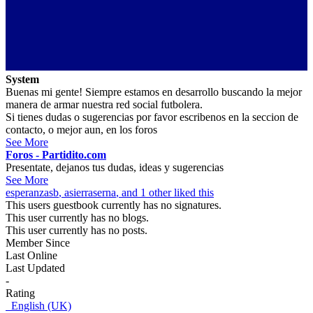
System
Buenas mi gente! Siempre estamos en desarrollo buscando la mejor
manera de armar nuestra red social futbolera.
Si tienes dudas o sugerencias por favor escribenos en la seccion de
contacto, o mejor aun, en los foros
See More
Foros - Partidito.com
Presentate, dejanos tus dudas, ideas y sugerencias
See More
esperanzasb
,
asierraserna
, and 1 other liked this
This users guestbook currently has no signatures.
This user currently has no blogs.
This user currently has no posts.
Member Since
Last Online
Last Updated
-
Rating
English (UK)