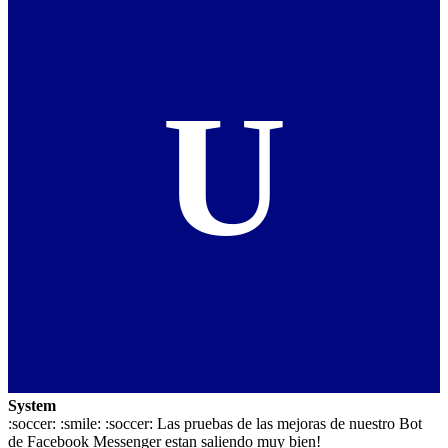
U
System
:soccer: :smile: :soccer: Las pruebas de las mejoras de nuestro Bot
de Facebook Messenger estan saliendo muy bien!