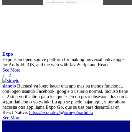
Expo
Expo is an open-source platform for making universal native apps
for Android, iOS, and the web with JavaScript and React.
See More
2 - 2
sirnejo
Buenas! ya logre hacer una app mas oa menos funcional,
con logeo usando Facebook, google o usuario normal. Incluso tiene
el 2 step verification para los que estén un poco obsesionados con la
seguridad como yo :wink: La app se puede bajar aqui, y por ahora
necesita otra app llama Expo Go, que se usa para desarrollar en
React-Native.
https://expo.dev/@sirnejo/partidito
See More