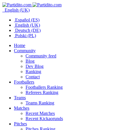
English (UK)
Español (ES)
English (UK)
Deutsch (DE)
Polski (PL)
Home
Community
Community feed
Blog
Dev Blog
Ranking
Contact
Footballers
Footballers Ranking
Referees Ranking
Teams
Teams Ranking
Matches
Recent Matches
Recent Kickaorunds
Pitches
Pitches Ranking