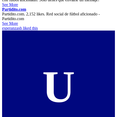
See More
Partidito.com
Partidito.com. 2,152 likes. Red social de fútbol aficionado -
Partidito.com
See More
esperanzasb
liked this
U