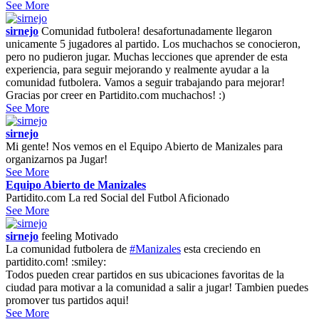
See More
sirnejo
Comunidad futbolera! desafortunadamente llegaron
unicamente 5 jugadores al partido. Los muchachos se conocieron,
pero no pudieron jugar. Muchas lecciones que aprender de esta
experiencia, para seguir mejorando y realmente ayudar a la
comunidad futbolera. Vamos a seguir trabajando para mejorar!
Gracias por creer en Partidito.com muchachos! :)
See More
sirnejo
Mi gente! Nos vemos en el Equipo Abierto de Manizales para
organizarnos pa Jugar!
See More
Equipo Abierto de Manizales
Partidito.com La red Social del Futbol Aficionado
See More
sirnejo
feeling
Motivado
La comunidad futbolera de
#Manizales
esta creciendo en
partidito.com! :smiley:
Todos pueden crear partidos en sus ubicaciones favoritas de la
ciudad para motivar a la comunidad a salir a jugar! Tambien puedes
promover tus partidos aqui!
See More