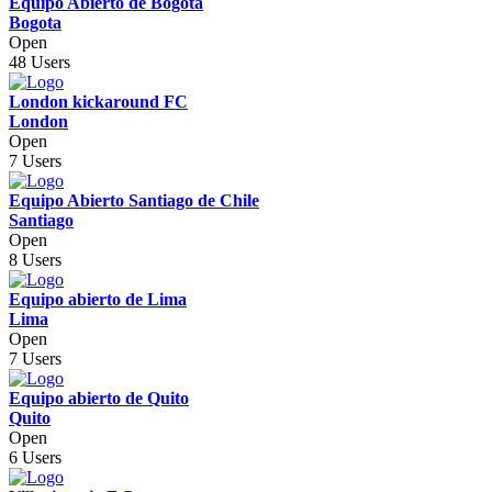
Equipo Abierto de Bogotá
Bogota
Open
48 Users
London kickaround FC
London
Open
7 Users
Equipo Abierto Santiago de Chile
Santiago
Open
8 Users
Equipo abierto de Lima
Lima
Open
7 Users
Equipo abierto de Quito
Quito
Open
6 Users