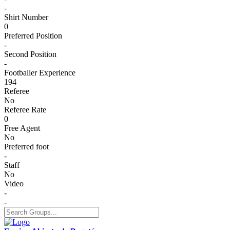
-
Shirt Number
0
Preferred Position
-
Second Position
-
Footballer Experience
194
Referee
No
Referee Rate
0
Free Agent
No
Preferred foot
-
Staff
No
Video
-
-