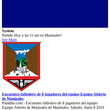
System
Partido Hoy a las 11 am en Manizales!
See More
Encuentro futbolero de 8 jugadores del equipo Equipo Abierto
de Manizales
Partidito.com - Encuentro futbolero de 8 jugadores del equipo
Equipo Abierto de Manizales de Manizales. Sábado, Junio 8 2019