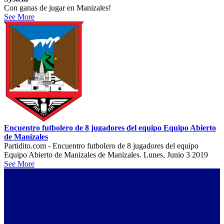
Con ganas de jugar en Manizales!
See More
Encuentro futbolero de 8 jugadores del equipo Equipo Abierto
de Manizales
Partidito.com - Encuentro futbolero de 8 jugadores del equipo
Equipo Abierto de Manizales de Manizales. Lunes, Junio 3 2019
See More