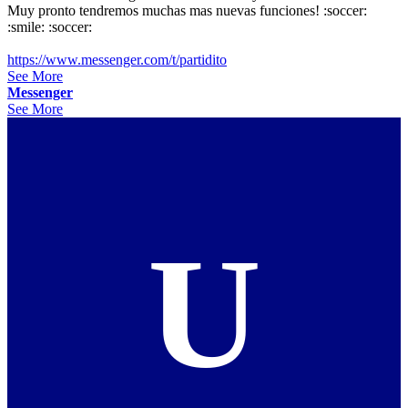
Muy pronto tendremos muchas mas nuevas funciones! :soccer:
:smile: :soccer:
https://www.messenger.com/t/partidito
See More
Messenger
See More
U