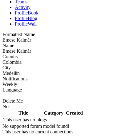
Teams
Activity
ProfileBook
ProfileBlog
ProfileWall
Formatted Name
Emese Kalmár
Name
Emese Kalmár
Country
Colombia
City
Medellin
Notifications
Weekly
Language
-
Delete Me
No
Title
Category
Created
This user has no blogs.
No supported forum model found!
This user has no current connections.
-