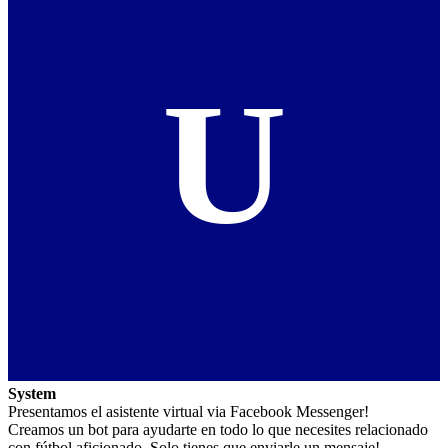
U
System
Presentamos el asistente virtual via Facebook Messenger!
Creamos un bot para ayudarte en todo lo que necesites relacionado
con fútbol aficionado. Solo tienes que enviarle un mensaje!