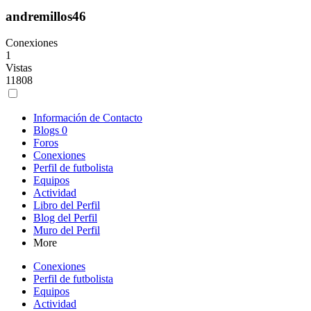
andremillos46
Conexiones
1
Vistas
11808
Información de Contacto
Blogs
0
Foros
Conexiones
Perfil de futbolista
Equipos
Actividad
Libro del Perfil
Blog del Perfil
Muro del Perfil
More
Conexiones
Perfil de futbolista
Equipos
Actividad