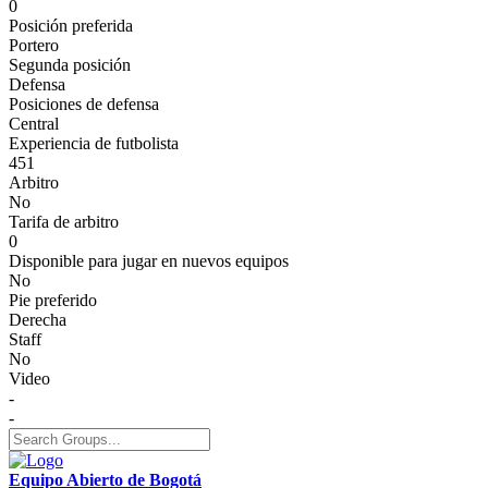
0
Posición preferida
Portero
Segunda posición
Defensa
Posiciones de defensa
Central
Experiencia de futbolista
451
Arbitro
No
Tarifa de arbitro
0
Disponible para jugar en nuevos equipos
No
Pie preferido
Derecha
Staff
No
Video
-
-
Equipo Abierto de Bogotá