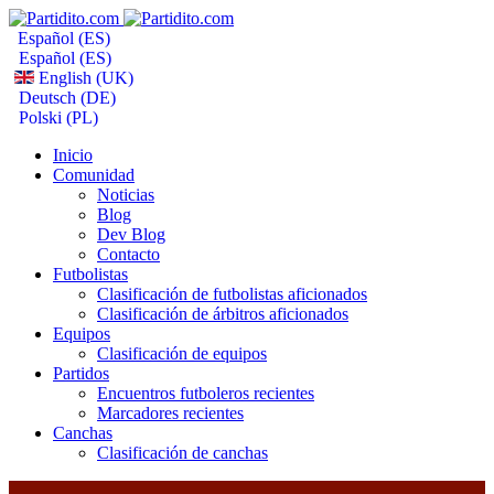
Español (ES)
Español (ES)
English (UK)
Deutsch (DE)
Polski (PL)
Inicio
Comunidad
Noticias
Blog
Dev Blog
Contacto
Futbolistas
Clasificación de futbolistas aficionados
Clasificación de árbitros aficionados
Equipos
Clasificación de equipos
Partidos
Encuentros futboleros recientes
Marcadores recientes
Canchas
Clasificación de canchas