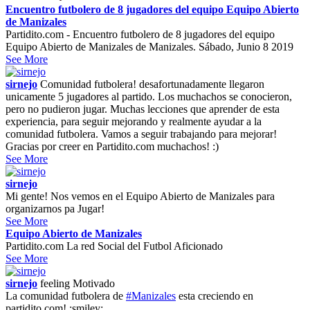
Encuentro futbolero de 8 jugadores del equipo Equipo Abierto
de Manizales
Partidito.com - Encuentro futbolero de 8 jugadores del equipo
Equipo Abierto de Manizales de Manizales. Sábado, Junio 8 2019
See More
sirnejo
Comunidad futbolera! desafortunadamente llegaron
unicamente 5 jugadores al partido. Los muchachos se conocieron,
pero no pudieron jugar. Muchas lecciones que aprender de esta
experiencia, para seguir mejorando y realmente ayudar a la
comunidad futbolera. Vamos a seguir trabajando para mejorar!
Gracias por creer en Partidito.com muchachos! :)
See More
sirnejo
Mi gente! Nos vemos en el Equipo Abierto de Manizales para
organizarnos pa Jugar!
See More
Equipo Abierto de Manizales
Partidito.com La red Social del Futbol Aficionado
See More
sirnejo
feeling
Motivado
La comunidad futbolera de
#Manizales
esta creciendo en
partidito.com! :smiley: