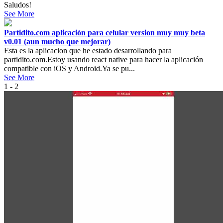
Saludos!
See More
Partidito.com aplicación para celular version muy muy beta
v0.01 (aun mucho que mejorar)
Esta es la aplicacion que he estado desarrollando para
partidito.com.Estoy usando react native para hacer la aplicación
compatible con iOS y Android.Ya se pu...
See More
1 - 2