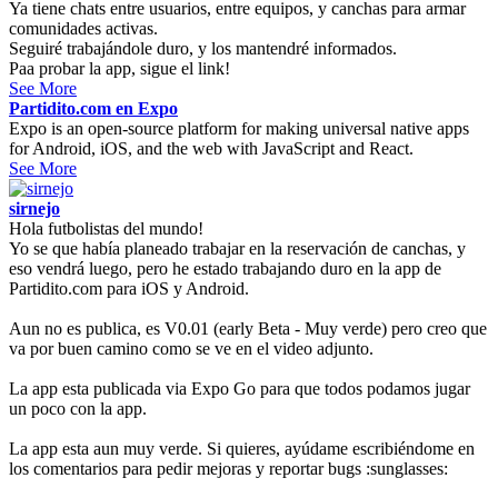
Ya tiene chats entre usuarios, entre equipos, y canchas para armar
comunidades activas.
Seguiré trabajándole duro, y los mantendré informados.
Paa probar la app, sigue el link!
See More
Partidito.com en Expo
Expo is an open-source platform for making universal native apps
for Android, iOS, and the web with JavaScript and React.
See More
sirnejo
Hola futbolistas del mundo!
Yo se que había planeado trabajar en la reservación de canchas, y
eso vendrá luego, pero he estado trabajando duro en la app de
Partidito.com para iOS y Android.
Aun no es publica, es V0.01 (early Beta - Muy verde) pero creo que
va por buen camino como se ve en el video adjunto.
La app esta publicada via Expo Go para que todos podamos jugar
un poco con la app.
La app esta aun muy verde. Si quieres, ayúdame escribiéndome en
los comentarios para pedir mejoras y reportar bugs :sunglasses: