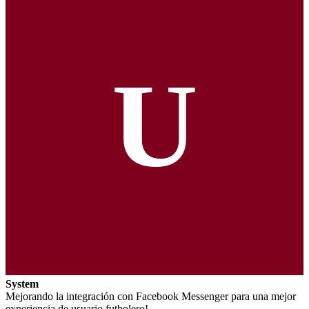
U
System
Mejorando la integración con Facebook Messenger para una mejor
experiencia de usuario futbolero!