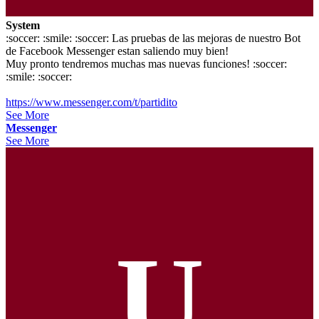
System
:soccer: :smile: :soccer: Las pruebas de las mejoras de nuestro Bot
de Facebook Messenger estan saliendo muy bien!
Muy pronto tendremos muchas mas nuevas funciones! :soccer:
:smile: :soccer:
https://www.messenger.com/t/partidito
See More
Messenger
See More
U