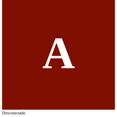
A
Desconectado