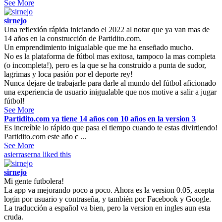
See More
sirnejo
Una reflexión rápida iniciando el 2022 al notar que ya van mas de
14 años en la construcción de Partidito.com.
Un emprendimiento inigualable que me ha enseñado mucho.
No es la plataforma de fútbol mas exitosa, tampoco la mas completa
(o incompleta!), pero es la que se ha construido a punta de sudor,
lagrimas y loca pasión por el deporte rey!
Nunca dejare de trabajarle para darle al mundo del fútbol aficionado
una experiencia de usuario inigualable que nos motive a salir a jugar
fútbol!
See More
Partidito.com ya tiene 14 años con 10 años en la version 3
Es increíble lo rápido que pasa el tiempo cuando te estas divirtiendo!
Partidito.com este año c ...
See More
asierraserna
liked this
sirnejo
Mi gente futbolera!
La app va mejorando poco a poco. Ahora es la version 0.05, acepta
login por usuario y contraseña, y también por Facebook y Google.
La traducción a español va bien, pero la version en ingles aun esta
cruda.