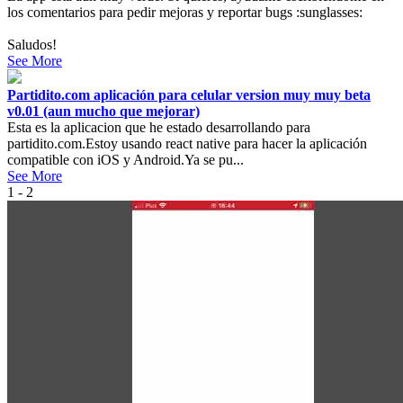
los comentarios para pedir mejoras y reportar bugs :sunglasses:
Saludos!
See More
Partidito.com aplicación para celular version muy muy beta
v0.01 (aun mucho que mejorar)
Esta es la aplicacion que he estado desarrollando para
partidito.com.Estoy usando react native para hacer la aplicación
compatible con iOS y Android.Ya se pu...
See More
1 - 2