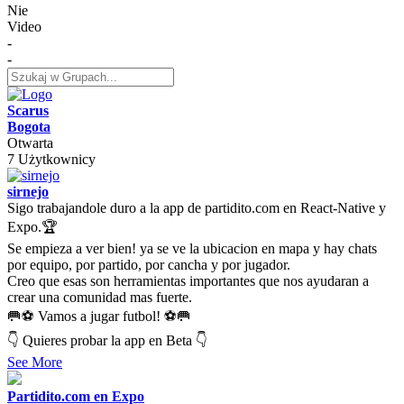
Nie
Video
-
-
Scarus
Bogota
Otwarta
7 Użytkownicy
sirnejo
Sigo trabajandole duro a la app de partidito.com en React-Native y
Expo.🏆
Se empieza a ver bien! ya se ve la ubicacion en mapa y hay chats
por equipo, por partido, por cancha y por jugador.
Creo que esas son herramientas importantes que nos ayudaran a
crear una comunidad mas fuerte.
🥅⚽ Vamos a jugar futbol! ⚽🥅
👇 Quieres probar la app en Beta 👇
See More
Partidito.com en Expo