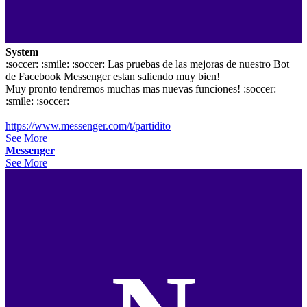
System
:soccer: :smile: :soccer: Las pruebas de las mejoras de nuestro Bot
de Facebook Messenger estan saliendo muy bien!
Muy pronto tendremos muchas mas nuevas funciones! :soccer:
:smile: :soccer:
https://www.messenger.com/t/partidito
See More
Messenger
See More