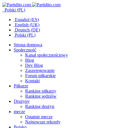
Polski (PL)
Español (ES)
English (UK)
Deutsch (DE)
Polski (PL)
Strona domowa
Społeczność
Kanał społecznościowy
Blog
Dev Blog
Zaszeregowanie
Forum piłkarskie
Kontakt
Piłkarze
Ranking piłkarzy
Ranking sędziów
Drużyny
Ranking drużyn
mecze
Ostatnie mecze
Najnowsze rekordy
Boisko