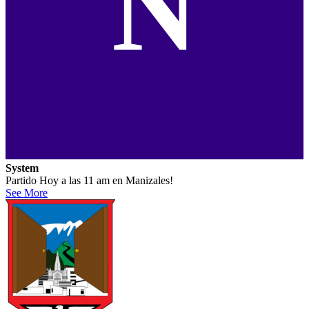
N
System
Partido Hoy a las 11 am en Manizales!
See More