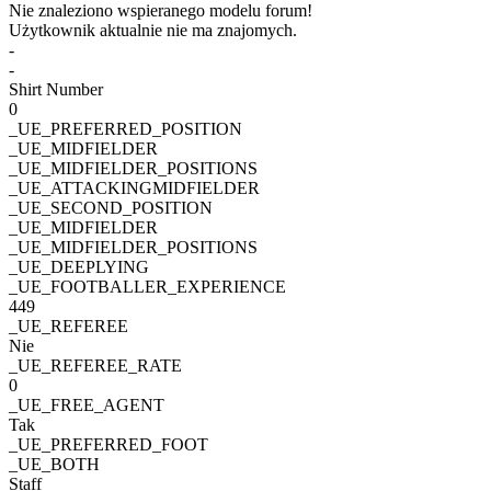
Nie znaleziono wspieranego modelu forum!
Użytkownik aktualnie nie ma znajomych.
-
-
Shirt Number
0
_UE_PREFERRED_POSITION
_UE_MIDFIELDER
_UE_MIDFIELDER_POSITIONS
_UE_ATTACKINGMIDFIELDER
_UE_SECOND_POSITION
_UE_MIDFIELDER
_UE_MIDFIELDER_POSITIONS
_UE_DEEPLYING
_UE_FOOTBALLER_EXPERIENCE
449
_UE_REFEREE
Nie
_UE_REFEREE_RATE
0
_UE_FREE_AGENT
Tak
_UE_PREFERRED_FOOT
_UE_BOTH
Staff