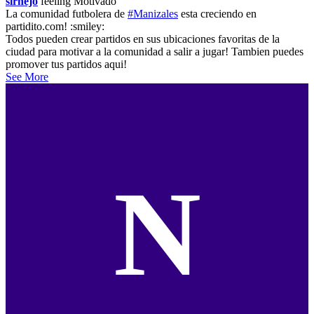
sirnejo
feeling
Motivado
La comunidad futbolera de
#Manizales
esta creciendo en
partidito.com! :smiley:
Todos pueden crear partidos en sus ubicaciones favoritas de la
ciudad para motivar a la comunidad a salir a jugar! Tambien puedes
promover tus partidos aqui!
See More
N