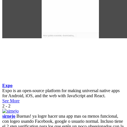
Expo
Expo is an open-source platform for making universal native apps
for Android, iOS, and the web with JavaScript and React.
See More
2 - 2
sirnejo
Buenas! ya logre hacer una app mas oa menos funcional,
con logeo usando Facebook, google o usuario normal. Incluso tiene
el 2 step verification para los que estén un poco obsesionados con la