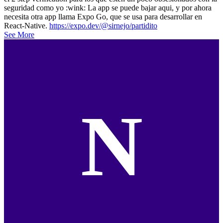
seguridad como yo :wink: La app se puede bajar aqui, y por ahora
necesita otra app llama Expo Go, que se usa para desarrollar en
React-Native.
https://expo.dev/@sirnejo/partidito
See More
N