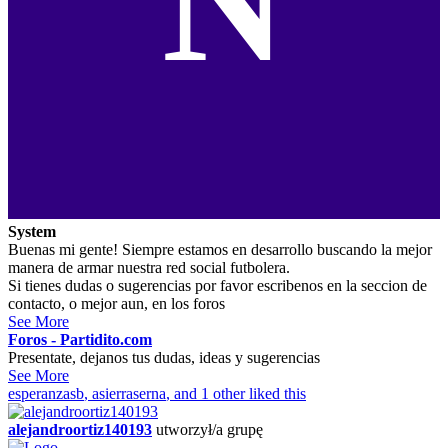
N
System
Buenas mi gente! Siempre estamos en desarrollo buscando la mejor
manera de armar nuestra red social futbolera.
Si tienes dudas o sugerencias por favor escribenos en la seccion de
contacto, o mejor aun, en los foros
See More
Foros - Partidito.com
Presentate, dejanos tus dudas, ideas y sugerencias
See More
esperanzasb
,
asierraserna
, and 1 other liked this
alejandroortiz140193
utworzył/a grupę