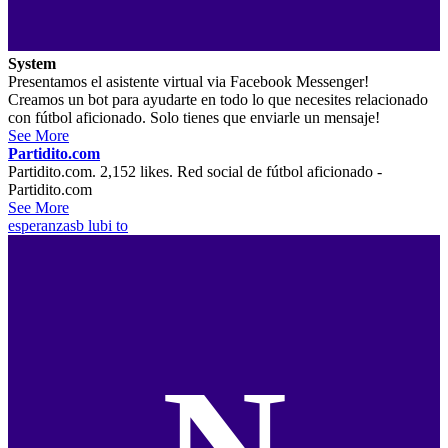
System
Presentamos el asistente virtual via Facebook Messenger!
Creamos un bot para ayudarte en todo lo que necesites relacionado
con fútbol aficionado. Solo tienes que enviarle un mensaje!
See More
Partidito.com
Partidito.com. 2,152 likes. Red social de fútbol aficionado -
Partidito.com
See More
esperanzasb
lubi to