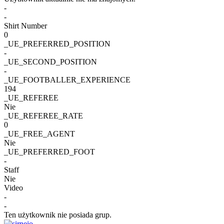
-
-
Shirt Number
0
_UE_PREFERRED_POSITION
-
_UE_SECOND_POSITION
-
_UE_FOOTBALLER_EXPERIENCE
194
_UE_REFEREE
Nie
_UE_REFEREE_RATE
0
_UE_FREE_AGENT
Nie
_UE_PREFERRED_FOOT
-
Staff
Nie
Video
-
-
Ten użytkownik nie posiada grup.