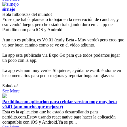
sirnejo
Hola futbolistas del mundo!
Yo se que había planeado trabajar en la reservación de canchas, y
eso vendrá luego, pero he estado trabajando duro en la app de
Partidito.com para iOS y Android.
Aun no es publica, es V0.01 (early Beta - Muy verde) pero creo que
va por buen camino como se ve en el video adjunto.
La app esta publicada via Expo Go para que todos podamos jugar
un poco con la app.
La app esta aun muy verde. Si quieres, ayúdame escribiéndome en
los comentarios para pedir mejoras y reportar bugs :sunglasses:
Saludos!
See More
Partidito.com aplicación para celular version muy muy beta
v0.01 (aun mucho que mejorar)
Esta es la aplicacion que he estado desarrollando para
partidito.com.Estoy usando react native para hacer la aplicación
compatible con iOS y Android.Ya se pu...