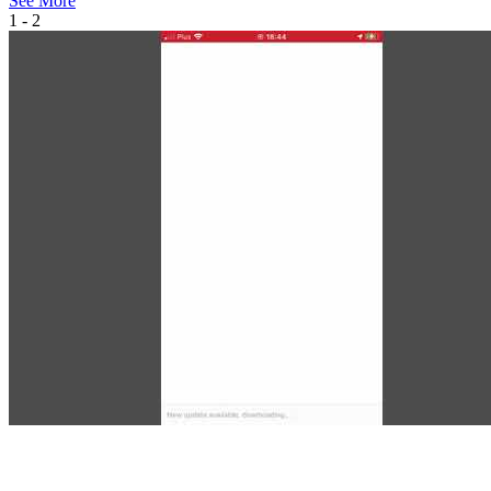
See More
1 - 2