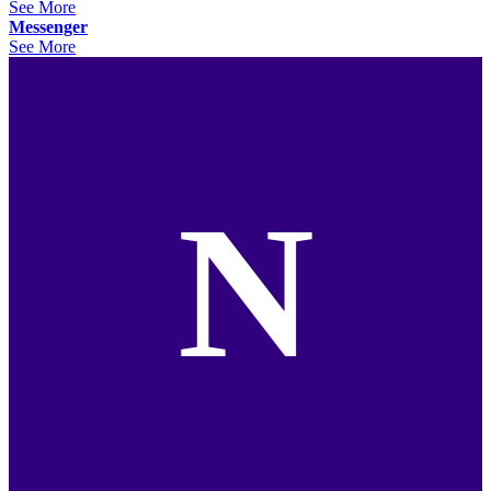
See More
Messenger
See More
N