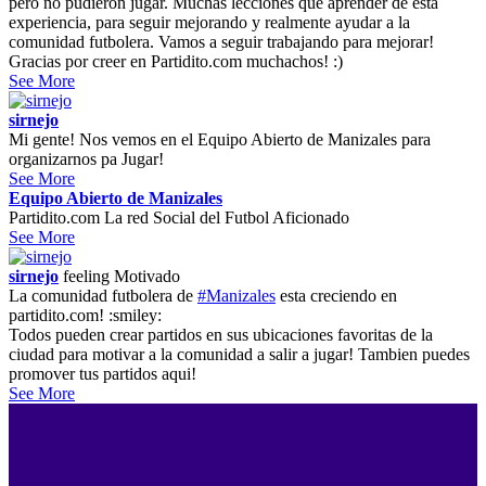
pero no pudieron jugar. Muchas lecciones que aprender de esta
experiencia, para seguir mejorando y realmente ayudar a la
comunidad futbolera. Vamos a seguir trabajando para mejorar!
Gracias por creer en Partidito.com muchachos! :)
See More
sirnejo
Mi gente! Nos vemos en el Equipo Abierto de Manizales para
organizarnos pa Jugar!
See More
Equipo Abierto de Manizales
Partidito.com La red Social del Futbol Aficionado
See More
sirnejo
feeling
Motivado
La comunidad futbolera de
#Manizales
esta creciendo en
partidito.com! :smiley:
Todos pueden crear partidos en sus ubicaciones favoritas de la
ciudad para motivar a la comunidad a salir a jugar! Tambien puedes
promover tus partidos aqui!
See More