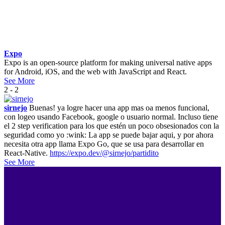
Expo
Expo is an open-source platform for making universal native apps
for Android, iOS, and the web with JavaScript and React.
See More
2 - 2
sirnejo
Buenas! ya logre hacer una app mas oa menos funcional,
con logeo usando Facebook, google o usuario normal. Incluso tiene
el 2 step verification para los que estén un poco obsesionados con la
seguridad como yo :wink: La app se puede bajar aqui, y por ahora
necesita otra app llama Expo Go, que se usa para desarrollar en
React-Native.
https://expo.dev/@sirnejo/partidito
See More