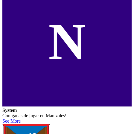
N
System
Con ganas de jugar en Manizales!
See More