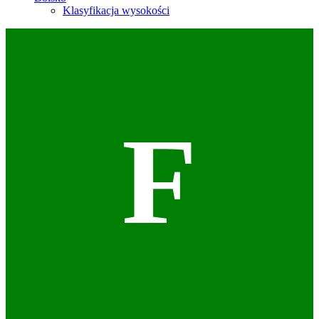
Klasyfikacja wysokości
F