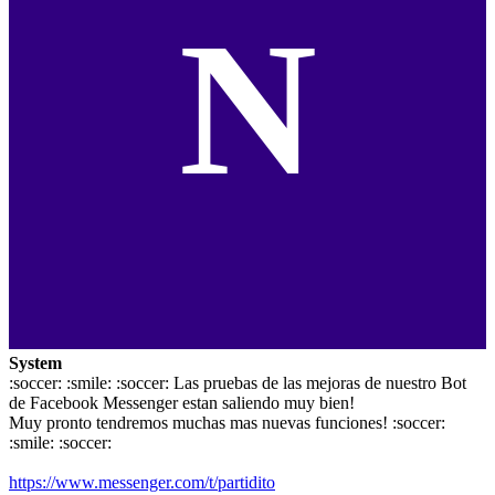
N
System
:soccer: :smile: :soccer: Las pruebas de las mejoras de nuestro Bot
de Facebook Messenger estan saliendo muy bien!
Muy pronto tendremos muchas mas nuevas funciones! :soccer:
:smile: :soccer:
https://www.messenger.com/t/partidito