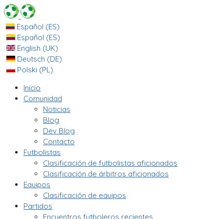
Español (ES)
Español (ES)
English (UK)
Deutsch (DE)
Polski (PL)
Inicio
Comunidad
Noticias
Blog
Dev Blog
Contacto
Futbolistas
Clasificación de futbolistas aficionados
Clasificación de árbitros aficionados
Equipos
Clasificación de equipos
Partidos
Encuentros futboleros recientes