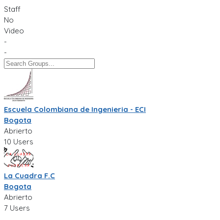
Staff
No
Video
-
-
Escuela Colombiana de Ingenieria - ECI
Bogota
Abrierto
10 Users
La Cuadra F.C
Bogota
Abrierto
7 Users