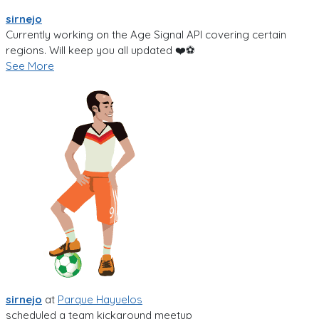
sirnejo
Currently working on the Age Signal API covering certain
regions. Will keep you all updated ❤️⚽️
See More
sirnejo
at
Parque Hayuelos
scheduled a team kickaround meetup