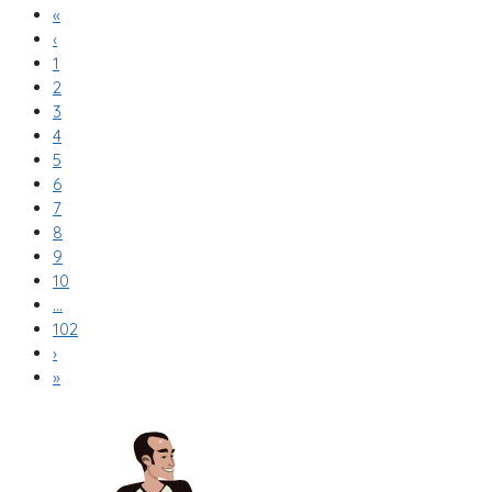
«
‹
1
2
3
4
5
6
7
8
9
10
...
102
›
»