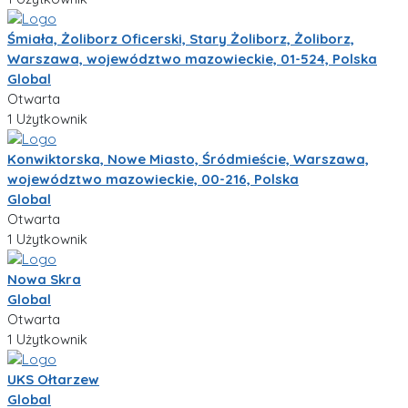
Śmiała, Żoliborz Oficerski, Stary Żoliborz, Żoliborz,
Warszawa, województwo mazowieckie, 01-524, Polska
Global
Otwarta
1 Użytkownik
Konwiktorska, Nowe Miasto, Śródmieście, Warszawa,
województwo mazowieckie, 00-216, Polska
Global
Otwarta
1 Użytkownik
Nowa Skra
Global
Otwarta
1 Użytkownik
UKS Ołtarzew
Global