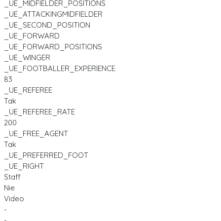
_UE_MIDFIELDER_POSITIONS
_UE_ATTACKINGMIDFIELDER
_UE_SECOND_POSITION
_UE_FORWARD
_UE_FORWARD_POSITIONS
_UE_WINGER
_UE_FOOTBALLER_EXPERIENCE
83
_UE_REFEREE
Tak
_UE_REFEREE_RATE
200
_UE_FREE_AGENT
Tak
_UE_PREFERRED_FOOT
_UE_RIGHT
Staff
Nie
Video
-
-