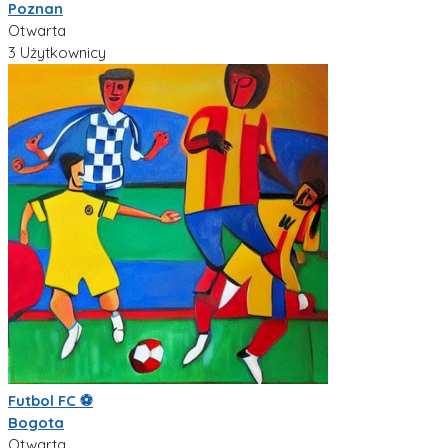
Poznan
Otwarta
3 Użytkownicy
Futbol FC ⚽️
Bogota
Otwarta