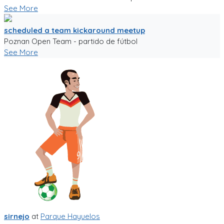
See More
scheduled a team kickaround meetup
Poznan Open Team - partido de fútbol
See More
sirnejo
at
Parque Hayuelos