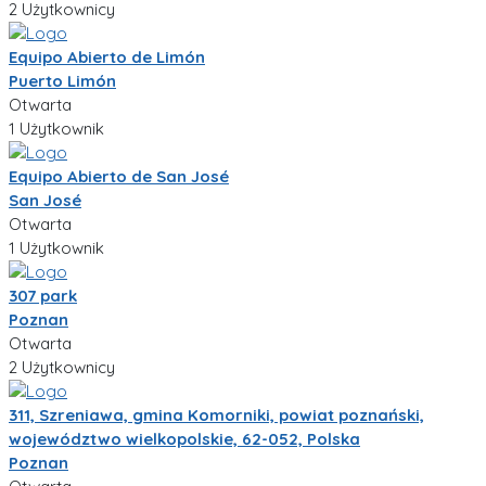
2 Użytkownicy
Equipo Abierto de Limón
Puerto Limón
Otwarta
1 Użytkownik
Equipo Abierto de San José
San José
Otwarta
1 Użytkownik
307 park
Poznan
Otwarta
2 Użytkownicy
311, Szreniawa, gmina Komorniki, powiat poznański,
województwo wielkopolskie, 62-052, Polska
Poznan