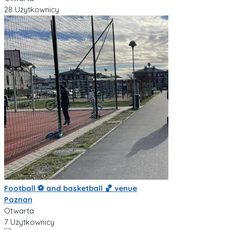
28 Użytkownicy
Football ⚽️ and basketball 🏀 venue
Poznan
Otwarta
7 Użytkownicy