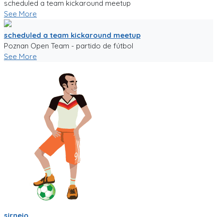
scheduled a team kickaround meetup
See More
scheduled a team kickaround meetup
Poznan Open Team - partido de fútbol
See More
sirnejo