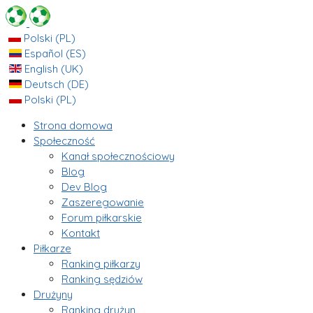
Polski (PL)
Español (ES)
English (UK)
Deutsch (DE)
Polski (PL)
Strona domowa
Społeczność
Kanał społecznościowy
Blog
Dev Blog
Zaszeregowanie
Forum piłkarskie
Kontakt
Piłkarze
Ranking piłkarzy
Ranking sędziów
Drużyny
Ranking drużyn