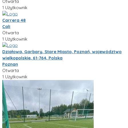
Otwarta
1 Użytkownik
Carrera 48
Cali
Otwarta
1 Użytkownik
Działowa, Garbary, Stare Miasto, Poznań, województwo
wielkopolskie, 61-764, Polska
Poznan
Otwarta
1 Użytkownik