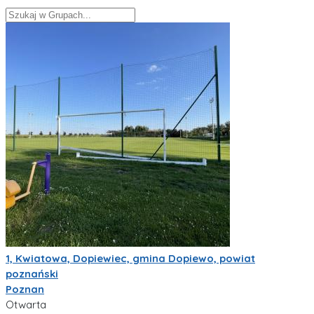
1, Kwiatowa, Dopiewiec, gmina Dopiewo, powiat
poznański
Poznan
Otwarta