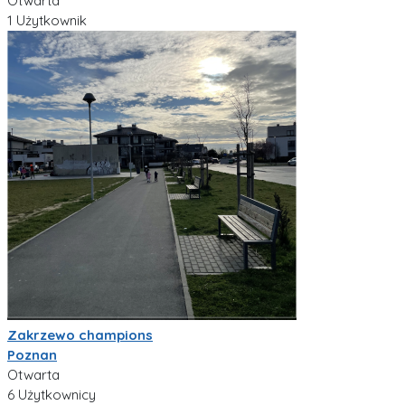
Otwarta
1 Użytkownik
Zakrzewo champions
Poznan
Otwarta
6 Użytkownicy