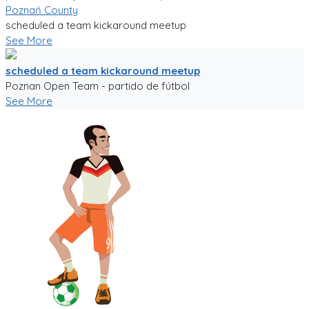
Poznań County
scheduled a team kickaround meetup
See More
scheduled a team kickaround meetup
Poznan Open Team - partido de fútbol
See More