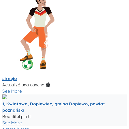
sirnejo
Actualizó una cancha 🏟
See More
1, Kwiatowa, Dopiewiec, gmina Dopiewo, powiat
poznański
Beautiful pitch!
See More