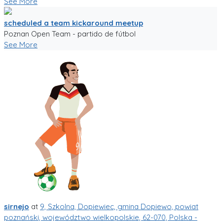
See More
scheduled a team kickaround meetup
Poznan Open Team - partido de fútbol
See More
sirnejo
at
9, Szkolna, Dopiewiec, gmina Dopiewo, powiat
poznański, województwo wielkopolskie, 62-070, Polska -