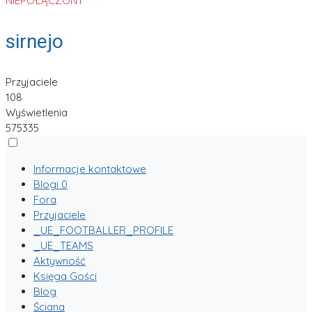
NIEPOŁĄCZONY
sirnejo
Przyjaciele
108
Wyświetlenia
575335
Informacje kontaktowe
Blogi
0
Fora
Przyjaciele
_UE_FOOTBALLER_PROFILE
_UE_TEAMS
Aktywność
Księga Gości
Blog
Ściana