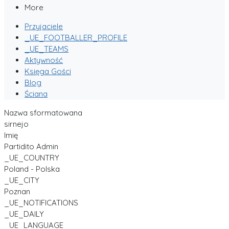
More
Przyjaciele
_UE_FOOTBALLER_PROFILE
_UE_TEAMS
Aktywność
Księga Gości
Blog
Ściana
Nazwa sformatowana
sirnejo
Imię
Partidito Admin
_UE_COUNTRY
Poland - Polska
_UE_CITY
Poznan
_UE_NOTIFICATIONS
_UE_DAILY
_UE_LANGUAGE