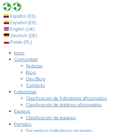
Español (ES)
Español (ES)
English (UK)
Deutsch (DE)
Polski (PL)
Inicio
Comunidad
Noticias
Blog
Dev Blog
Contacto
Futbolistas
Clasificación de futbolistas aficionados
Clasificación de árbitros aficionados
Equipos
Clasificación de equipos
Partidos
Encuentros futboleros recientes