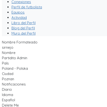
Conexiones
Perfil de futbolista
Equipos
Actividad
Libro del Perfil
Blog del Perfil
Muro del Perfil
Nombre Formateado
sirnejo
Nombre
Partidito Admin
País
Poland - Polska
Ciudad
Poznan
Notificaciones
Diario
Idioma
Español
Delete Me