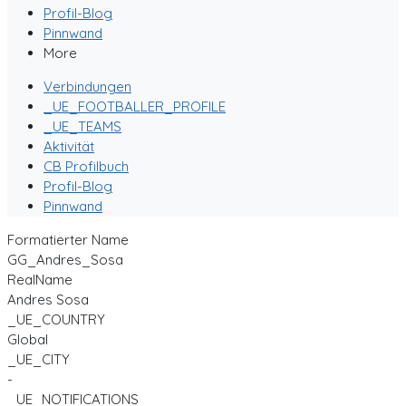
Profil-Blog
Pinnwand
More
Verbindungen
_UE_FOOTBALLER_PROFILE
_UE_TEAMS
Aktivität
CB Profilbuch
Profil-Blog
Pinnwand
Formatierter Name
GG_Andres_Sosa
RealName
Andres Sosa
_UE_COUNTRY
Global
_UE_CITY
-
_UE_NOTIFICATIONS