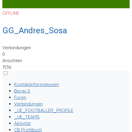
OFFLINE
GG_Andres_Sosa
Verbindungen
0
Ansichten
1536
Kontaktinformationen
Blogs
0
Foren
Verbindungen
_UE_FOOTBALLER_PROFILE
_UE_TEAMS
Aktivität
CB Profilbuch