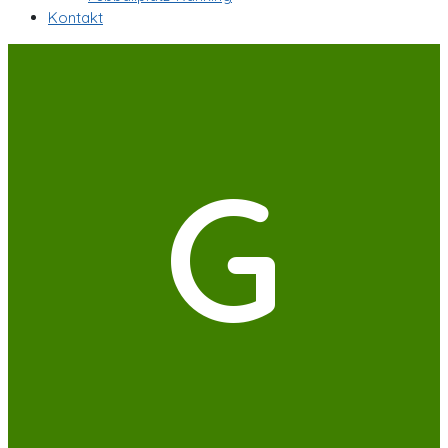
Kontakt
G