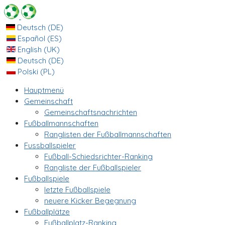
Deutsch (DE)
Español (ES)
English (UK)
Deutsch (DE)
Polski (PL)
Hauptmenü
Gemeinschaft
Gemeinschaftsnachrichten
Fußballmannschaften
Ranglisten der Fußballmannschaften
Fussballspieler
Fußball-Schiedsrichter-Ranking
Rangliste der Fußballspieler
Fußballspiele
letzte Fußballspiele
neuere Kicker Begegnung
Fußballplätze
Fußballplatz-Ranking