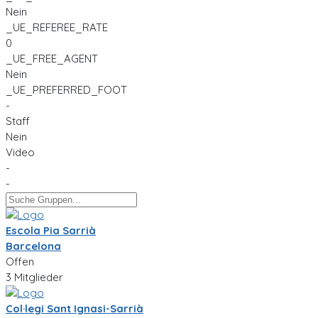
Nein
_UE_REFEREE_RATE
0
_UE_FREE_AGENT
Nein
_UE_PREFERRED_FOOT
-
Staff
Nein
Video
-
-
Escola Pia Sarrià
Barcelona
Offen
3 Mitglieder
Col·legi Sant Ignasi-Sarrià