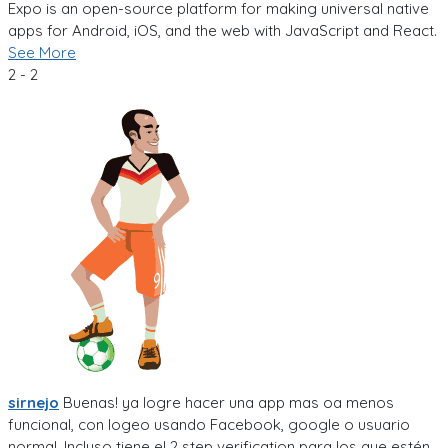
Expo is an open-source platform for making universal native
apps for Android, iOS, and the web with JavaScript and React.
See More
2 - 2
sirnejo
Buenas! ya logre hacer una app mas oa menos
funcional, con logeo usando Facebook, google o usuario
normal. Incluso tiene el 2 step verification para los que estén