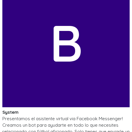
B
System
Presentamos el asistente virtual via Facebook Messenger!
Creamos un bot para ayudarte en todo lo que necesites
relacionado con fútbol aficionado. Solo tienes que enviarle un