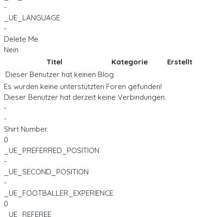
-
_UE_LANGUAGE
-
Delete Me
Nein
Titel
Kategorie
Erstellt
Dieser Benutzer hat keinen Blog
Es wurden keine unterstützten Foren gefunden!
Dieser Benutzer hat derzeit keine Verbindungen.
-
-
Shirt Number
0
_UE_PREFERRED_POSITION
-
_UE_SECOND_POSITION
-
_UE_FOOTBALLER_EXPERIENCE
0
_UE_REFEREE