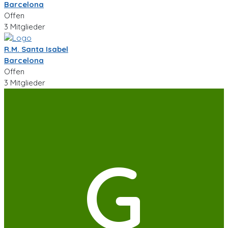
Barcelona
Offen
3 Mitglieder
R.M. Santa Isabel
Barcelona
Offen
3 Mitglieder
G