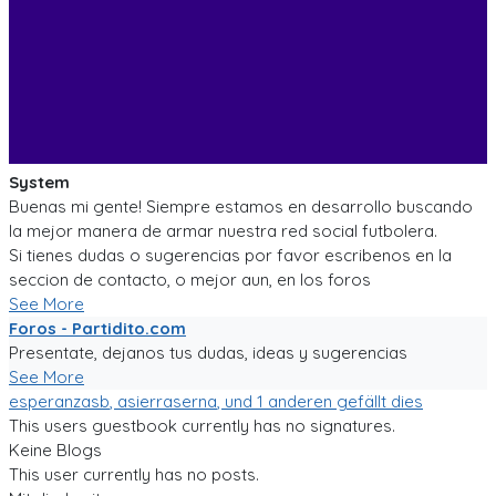
System
Buenas mi gente! Siempre estamos en desarrollo buscando
la mejor manera de armar nuestra red social futbolera.
Si tienes dudas o sugerencias por favor escribenos en la
seccion de contacto, o mejor aun, en los foros
See More
Foros - Partidito.com
Presentate, dejanos tus dudas, ideas y sugerencias
See More
esperanzasb
,
asierraserna
, und 1 anderen gefällt dies
This users guestbook currently has no signatures.
Keine Blogs
This user currently has no posts.