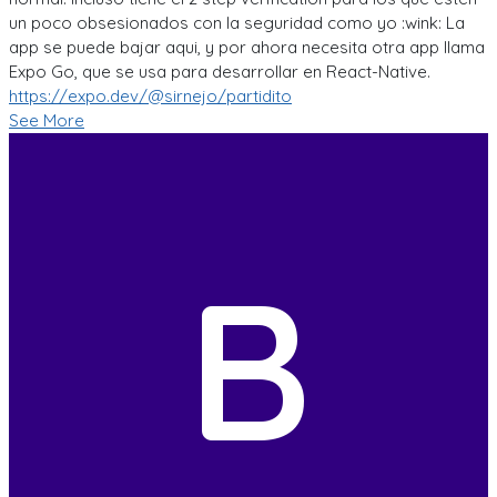
un poco obsesionados con la seguridad como yo :wink: La
app se puede bajar aqui, y por ahora necesita otra app llama
Expo Go, que se usa para desarrollar en React-Native.
https://expo.dev/@sirnejo/partidito
See More
B