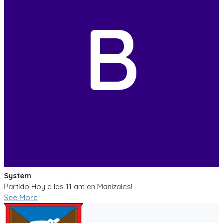
B
System
Partido Hoy a las 11 am en Manizales!
See More