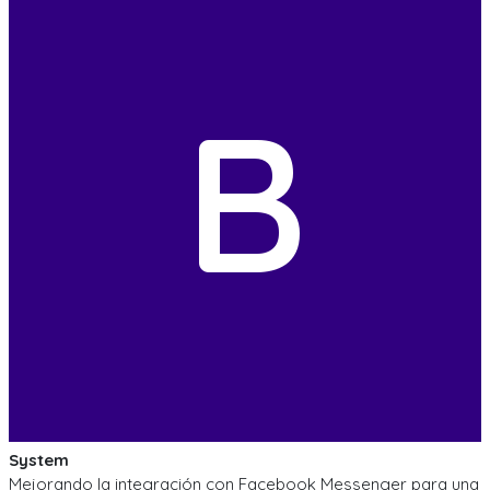
B
System
Mejorando la integración con Facebook Messenger para una