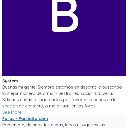
B
System
Buenas mi gente! Siempre estamos en desarrollo buscando
la mejor manera de armar nuestra red social futbolera.
Si tienes dudas o sugerencias por favor escribenos en la
seccion de contacto, o mejor aun, en los foros
See More
Foros - Partidito.com
Presentate, dejanos tus dudas, ideas y sugerencias