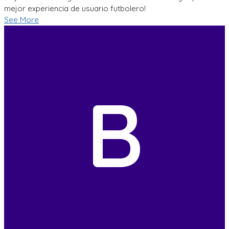
mejor experiencia de usuario futbolero!
See More
B