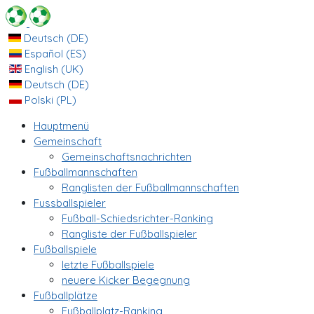
Deutsch (DE)
Español (ES)
English (UK)
Deutsch (DE)
Polski (PL)
Hauptmenü
Gemeinschaft
Gemeinschaftsnachrichten
Fußballmannschaften
Ranglisten der Fußballmannschaften
Fussballspieler
Fußball-Schiedsrichter-Ranking
Rangliste der Fußballspieler
Fußballspiele
letzte Fußballspiele
neuere Kicker Begegnung
Fußballplätze
Fußballplatz-Ranking