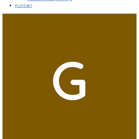
Kontakt
G