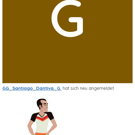
G
GG_Santiago_Dantiva_G.
hat sich neu angemeldet