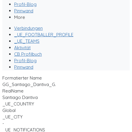
Profil-Blog
Pinnwand
More
Verbindungen
_UE_FOOTBALLER_PROFILE
_UE_TEAMS
Aktivität
CB Profilbuch
Profil-Blog
Pinnwand
Formatierter Name
GG_Santiago_Dantiva_G.
RealName
Santiago Dantiva
_UE_COUNTRY
Global
_UE_CITY
-
_UE_NOTIFICATIONS