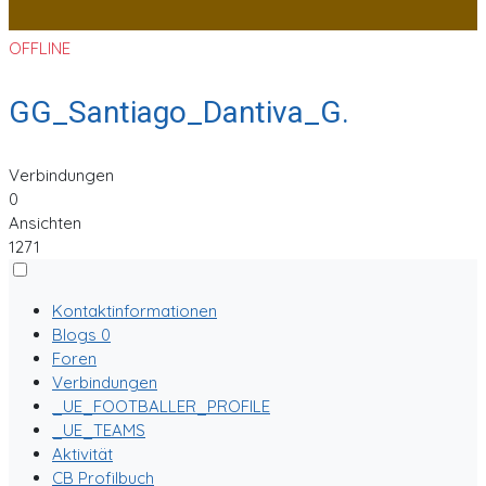
OFFLINE
GG_Santiago_Dantiva_G.
Verbindungen
0
Ansichten
1271
Kontaktinformationen
Blogs
0
Foren
Verbindungen
_UE_FOOTBALLER_PROFILE
_UE_TEAMS
Aktivität
CB Profilbuch