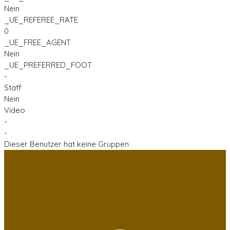
Nein
_UE_REFEREE_RATE
0
_UE_FREE_AGENT
Nein
_UE_PREFERRED_FOOT
-
Staff
Nein
Video
-
-
Dieser Benutzer hat keine Gruppen