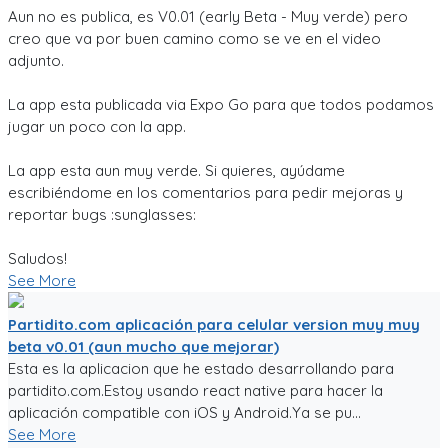
Aun no es publica, es V0.01 (early Beta - Muy verde) pero
creo que va por buen camino como se ve en el video
adjunto.
La app esta publicada via Expo Go para que todos podamos
jugar un poco con la app.
La app esta aun muy verde. Si quieres, ayúdame
escribiéndome en los comentarios para pedir mejoras y
reportar bugs :sunglasses:
Saludos!
See More
Partidito.com aplicación para celular version muy muy
beta v0.01 (aun mucho que mejorar)
Esta es la aplicacion que he estado desarrollando para
partidito.com.Estoy usando react native para hacer la
aplicación compatible con iOS y Android.Ya se pu...
See More