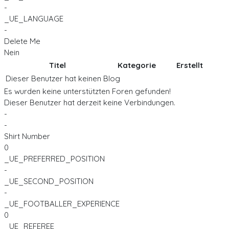
-
_UE_LANGUAGE
-
Delete Me
Nein
Titel
Kategorie
Erstellt
Dieser Benutzer hat keinen Blog
Es wurden keine unterstützten Foren gefunden!
Dieser Benutzer hat derzeit keine Verbindungen.
-
-
Shirt Number
0
_UE_PREFERRED_POSITION
-
_UE_SECOND_POSITION
-
_UE_FOOTBALLER_EXPERIENCE
0
_UE_REFEREE