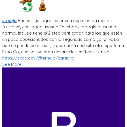
sirnejo
Buenas! ya logre hacer una app mas oa menos
funcional, con logeo usando Facebook, google o usuario
normal. Incluso tiene el 2 step verification para los que estén
un poco obsesionados con la seguridad como yo :wink: La
app se puede bajar aqui, y por ahora necesita otra app llama
Expo Go, que se usa para desarrollar en React-Native.
https://expo.dev/@sirnejo/partidito
See More