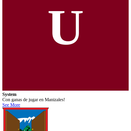
U
System
Con ganas de jugar en Manizales!
See More