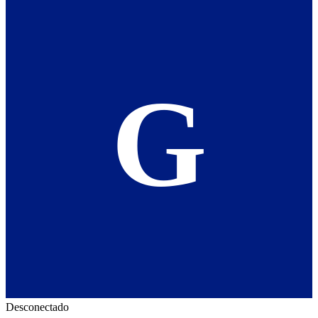
G
Desconectado