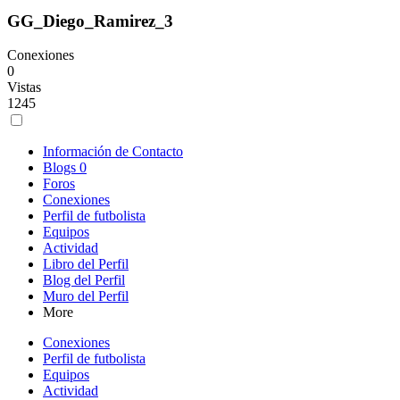
GG_Diego_Ramirez_3
Conexiones
0
Vistas
1245
Información de Contacto
Blogs
0
Foros
Conexiones
Perfil de futbolista
Equipos
Actividad
Libro del Perfil
Blog del Perfil
Muro del Perfil
More
Conexiones
Perfil de futbolista
Equipos
Actividad