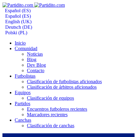
Español (ES)
Español (ES)
English (UK)
Deutsch (DE)
Polski (PL)
Inicio
Comunidad
Noticias
Blog
Dev Blog
Contacto
Futbolistas
Clasificación de futbolistas aficionados
Clasificación de árbitros aficionados
Equipos
Clasificación de equipos
Partidos
Encuentros futboleros recientes
Marcadores recientes
Canchas
Clasificación de canchas