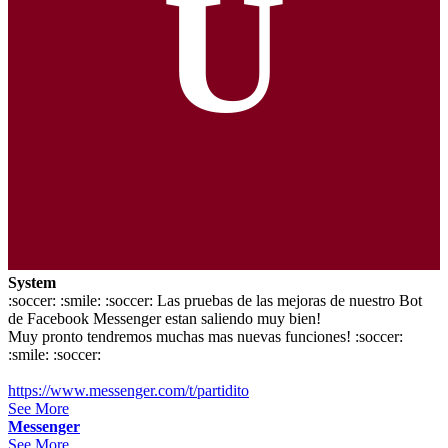
U
System
:soccer: :smile: :soccer: Las pruebas de las mejoras de nuestro Bot
de Facebook Messenger estan saliendo muy bien!
Muy pronto tendremos muchas mas nuevas funciones! :soccer:
:smile: :soccer:
https://www.messenger.com/t/partidito
See More
Messenger
See More