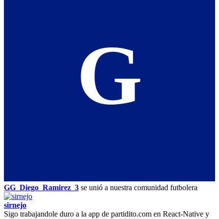
G
GG_Diego_Ramirez_3
se unió a nuestra comunidad futbolera
sirnejo
Sigo trabajandole duro a la app de partidito.com en React-Native y