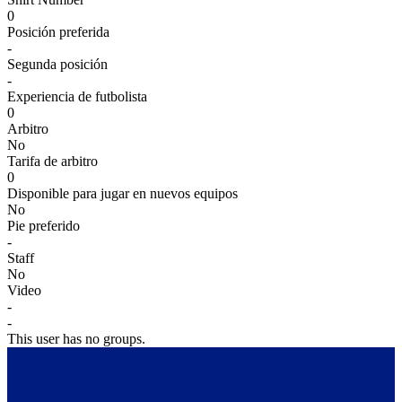
0
Posición preferida
-
Segunda posición
-
Experiencia de futbolista
0
Arbitro
No
Tarifa de arbitro
0
Disponible para jugar en nuevos equipos
No
Pie preferido
-
Staff
No
Video
-
-
This user has no groups.