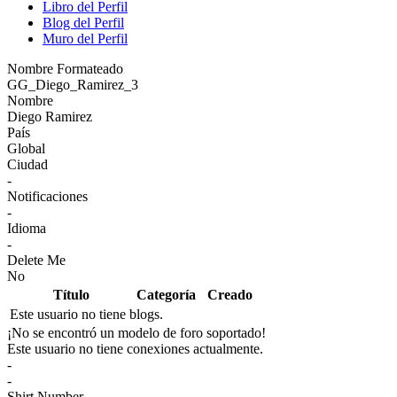
Libro del Perfil
Blog del Perfil
Muro del Perfil
Nombre Formateado
GG_Diego_Ramirez_3
Nombre
Diego Ramirez
País
Global
Ciudad
-
Notificaciones
-
Idioma
-
Delete Me
No
Título
Categoría
Creado
Este usuario no tiene blogs.
¡No se encontró un modelo de foro soportado!
Este usuario no tiene conexiones actualmente.
-
-
Shirt Number