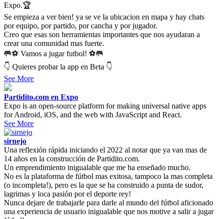
Expo.🏆
Se empieza a ver bien! ya se ve la ubicacion en mapa y hay chats
por equipo, por partido, por cancha y por jugador.
Creo que esas son herramientas importantes que nos ayudaran a
crear una comunidad mas fuerte.
🥅⚽ Vamos a jugar futbol! ⚽🥅
👇 Quieres probar la app en Beta 👇
See More
Partidito.com en Expo
Expo is an open-source platform for making universal native apps
for Android, iOS, and the web with JavaScript and React.
See More
sirnejo
Una reflexión rápida iniciando el 2022 al notar que ya van mas de
14 años en la construcción de Partidito.com.
Un emprendimiento inigualable que me ha enseñado mucho.
No es la plataforma de fútbol mas exitosa, tampoco la mas completa
(o incompleta!), pero es la que se ha construido a punta de sudor,
lagrimas y loca pasión por el deporte rey!
Nunca dejare de trabajarle para darle al mundo del fútbol aficionado
una experiencia de usuario inigualable que nos motive a salir a jugar