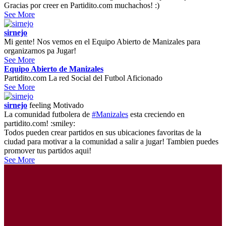
Gracias por creer en Partidito.com muchachos! :)
See More
sirnejo
Mi gente! Nos vemos en el Equipo Abierto de Manizales para
organizarnos pa Jugar!
See More
Equipo Abierto de Manizales
Partidito.com La red Social del Futbol Aficionado
See More
sirnejo
feeling
Motivado
La comunidad futbolera de
#Manizales
esta creciendo en
partidito.com! :smiley:
Todos pueden crear partidos en sus ubicaciones favoritas de la
ciudad para motivar a la comunidad a salir a jugar! Tambien puedes
promover tus partidos aqui!
See More