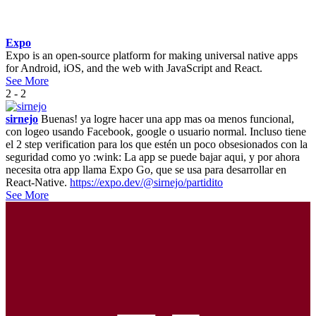
Expo
Expo is an open-source platform for making universal native apps
for Android, iOS, and the web with JavaScript and React.
See More
2 - 2
sirnejo
Buenas! ya logre hacer una app mas oa menos funcional,
con logeo usando Facebook, google o usuario normal. Incluso tiene
el 2 step verification para los que estén un poco obsesionados con la
seguridad como yo :wink: La app se puede bajar aqui, y por ahora
necesita otra app llama Expo Go, que se usa para desarrollar en
React-Native.
https://expo.dev/@sirnejo/partidito
See More