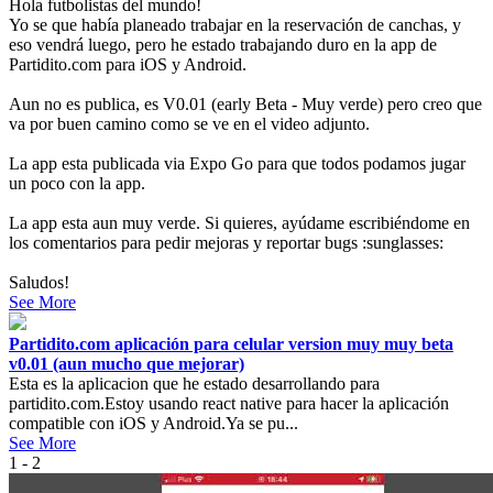
Hola futbolistas del mundo!
Yo se que había planeado trabajar en la reservación de canchas, y
eso vendrá luego, pero he estado trabajando duro en la app de
Partidito.com para iOS y Android.
Aun no es publica, es V0.01 (early Beta - Muy verde) pero creo que
va por buen camino como se ve en el video adjunto.
La app esta publicada via Expo Go para que todos podamos jugar
un poco con la app.
La app esta aun muy verde. Si quieres, ayúdame escribiéndome en
los comentarios para pedir mejoras y reportar bugs :sunglasses:
Saludos!
See More
Partidito.com aplicación para celular version muy muy beta
v0.01 (aun mucho que mejorar)
Esta es la aplicacion que he estado desarrollando para
partidito.com.Estoy usando react native para hacer la aplicación
compatible con iOS y Android.Ya se pu...
See More
1 - 2