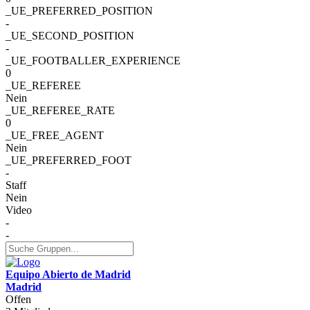
_UE_PREFERRED_POSITION
-
_UE_SECOND_POSITION
-
_UE_FOOTBALLER_EXPERIENCE
0
_UE_REFEREE
Nein
_UE_REFEREE_RATE
0
_UE_FREE_AGENT
Nein
_UE_PREFERRED_FOOT
-
Staff
Nein
Video
-
-
Equipo Abierto de Madrid
Madrid
Offen