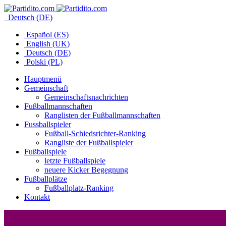
Deutsch (DE)
Español (ES)
English (UK)
Deutsch (DE)
Polski (PL)
Hauptmenü
Gemeinschaft
Gemeinschaftsnachrichten
Fußballmannschaften
Ranglisten der Fußballmannschaften
Fussballspieler
Fußball-Schiedsrichter-Ranking
Rangliste der Fußballspieler
Fußballspiele
letzte Fußballspiele
neuere Kicker Begegnung
Fußballplätze
Fußballplatz-Ranking
Kontakt