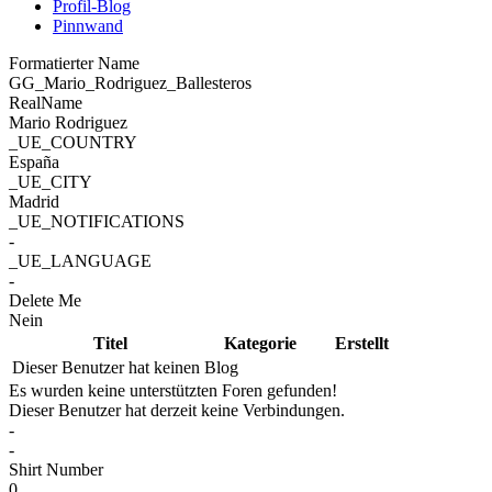
Profil-Blog
Pinnwand
Formatierter Name
GG_Mario_Rodriguez_Ballesteros
RealName
Mario Rodriguez
_UE_COUNTRY
España
_UE_CITY
Madrid
_UE_NOTIFICATIONS
-
_UE_LANGUAGE
-
Delete Me
Nein
Titel
Kategorie
Erstellt
Dieser Benutzer hat keinen Blog
Es wurden keine unterstützten Foren gefunden!
Dieser Benutzer hat derzeit keine Verbindungen.
-
-
Shirt Number
0