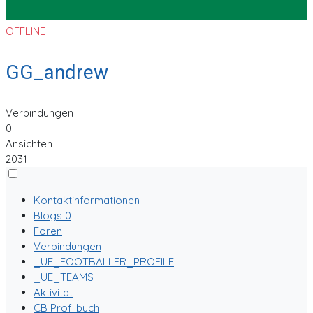
OFFLINE
GG_andrew
Verbindungen
0
Ansichten
2031
Kontaktinformationen
Blogs
0
Foren
Verbindungen
_UE_FOOTBALLER_PROFILE
_UE_TEAMS
Aktivität
CB Profilbuch