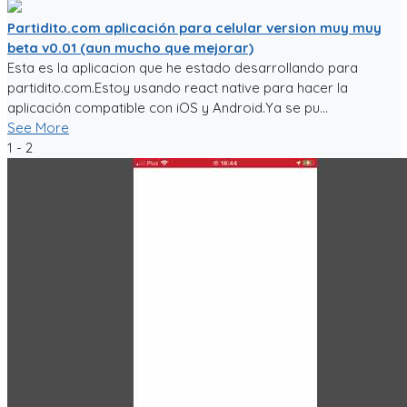
Partidito.com aplicación para celular version muy muy
beta v0.01 (aun mucho que mejorar)
Esta es la aplicacion que he estado desarrollando para
partidito.com.Estoy usando react native para hacer la
aplicación compatible con iOS y Android.Ya se pu...
See More
1 - 2