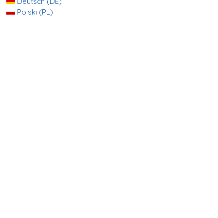
Deutsch (DE)
Polski (PL)