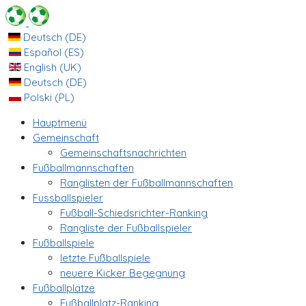
Deutsch (DE)
Español (ES)
English (UK)
Deutsch (DE)
Polski (PL)
Hauptmenü
Gemeinschaft
Gemeinschaftsnachrichten
Fußballmannschaften
Ranglisten der Fußballmannschaften
Fussballspieler
Fußball-Schiedsrichter-Ranking
Rangliste der Fußballspieler
Fußballspiele
letzte Fußballspiele
neuere Kicker Begegnung
Fußballplätze
Fußballplatz-Ranking