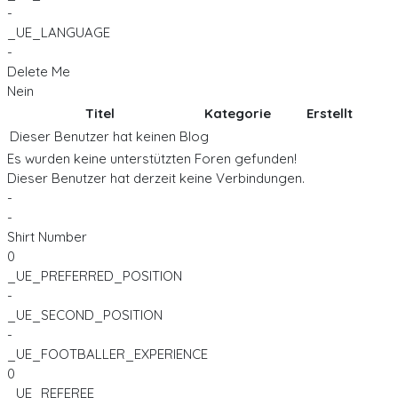
-
_UE_LANGUAGE
-
Delete Me
Nein
Titel
Kategorie
Erstellt
Dieser Benutzer hat keinen Blog
Es wurden keine unterstützten Foren gefunden!
Dieser Benutzer hat derzeit keine Verbindungen.
-
-
Shirt Number
0
_UE_PREFERRED_POSITION
-
_UE_SECOND_POSITION
-
_UE_FOOTBALLER_EXPERIENCE
0
_UE_REFEREE