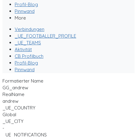
Profil-Blog
Pinnwand
More
Verbindungen
_UE_FOOTBALLER_PROFILE
_UE_TEAMS
Aktivität
CB Profilbuch
Profil-Blog
Pinnwand
Formatierter Name
GG_andrew
RealName
andrew
_UE_COUNTRY
Global
_UE_CITY
-
_UE_NOTIFICATIONS