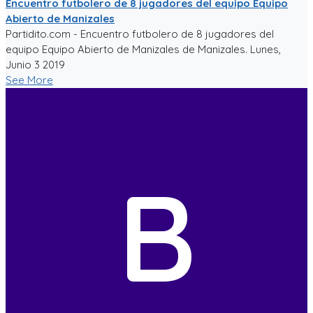
Encuentro futbolero de 8 jugadores del equipo Equipo
Abierto de Manizales
Partidito.com - Encuentro futbolero de 8 jugadores del
equipo Equipo Abierto de Manizales de Manizales. Lunes,
Junio 3 2019
See More
B