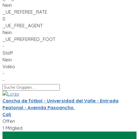
Nein
_UE_REFEREE_RATE
0
_UE_FREE_AGENT
Nein
_UE_PREFERRED_FOOT
-
Staff
Nein
Video
-
-
Cancha de fútbol - Universidad del Valle - Entrada
Peatonal - Avenida Pasoancho.
Cali
Offen
1 Mitglied