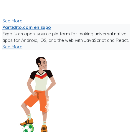
armar comunidades activas.
Seguiré trabajándole duro, y los mantendré informados.
Paa probar la app, sigue el link!
See More
Partidito.com en Expo
Expo is an open-source platform for making universal native
apps for Android, iOS, and the web with JavaScript and React.
See More