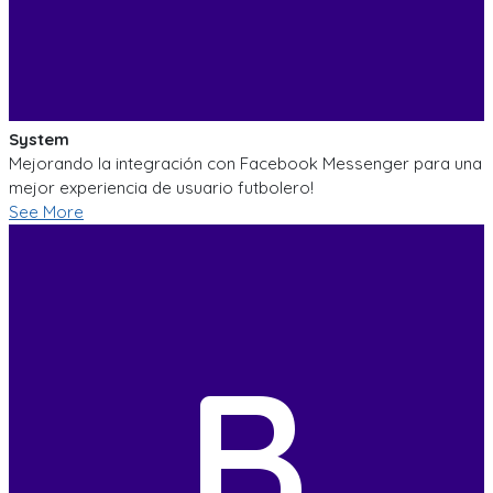
System
Mejorando la integración con Facebook Messenger para una
mejor experiencia de usuario futbolero!
See More
B