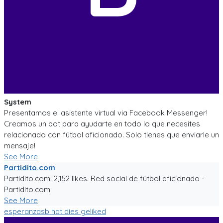
System
Presentamos el asistente virtual via Facebook Messenger!
Creamos un bot para ayudarte en todo lo que necesites
relacionado con fútbol aficionado. Solo tienes que enviarle un
mensaje!
See More
Partidito.com
Partidito.com. 2,152 likes. Red social de fútbol aficionado -
Partidito.com
See More
esperanzasb
hat dies geliked