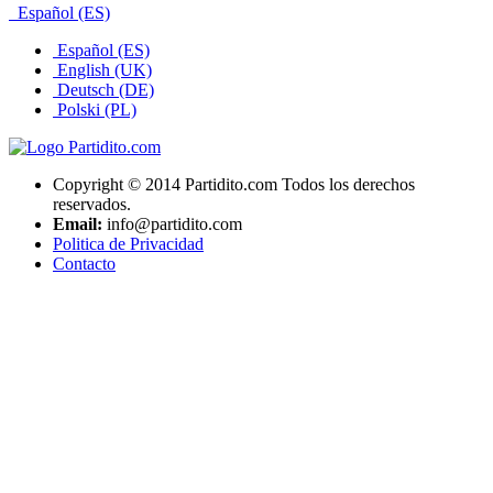
Español (ES)
Español (ES)
English (UK)
Deutsch (DE)
Polski (PL)
Copyright © 2014 Partidito.com Todos los derechos
reservados.
Email:
info@partidito.com
Politica de Privacidad
Contacto