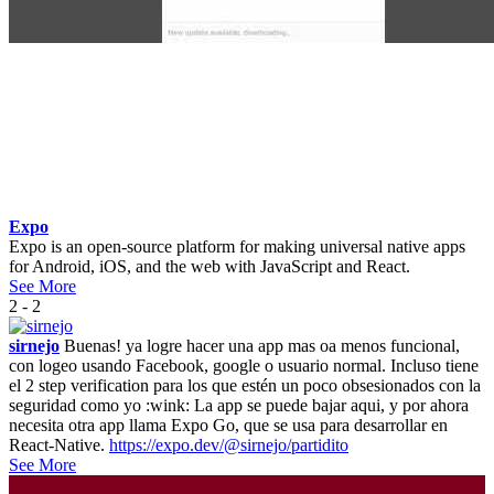
Expo
Expo is an open-source platform for making universal native apps
for Android, iOS, and the web with JavaScript and React.
See More
2 - 2
sirnejo
Buenas! ya logre hacer una app mas oa menos funcional,
con logeo usando Facebook, google o usuario normal. Incluso tiene
el 2 step verification para los que estén un poco obsesionados con la
seguridad como yo :wink: La app se puede bajar aqui, y por ahora
necesita otra app llama Expo Go, que se usa para desarrollar en
React-Native.
https://expo.dev/@sirnejo/partidito
See More