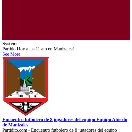
System
Partido Hoy a las 11 am en Manizales!
See More
Encuentro futbolero de 8 jugadores del equipo Equipo Abierto
de Manizales
Partidito.com - Encuentro futbolero de 8 jugadores del equipo