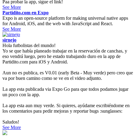
Paa probar la app, sigue el link!
See More
Partidito.com en Expo
Expo is an open-source platform for making universal native apps
for Android, iOS, and the web with JavaScript and React.
See More
sirnejo
Hola futbolistas del mundo!
Yo se que había planeado trabajar en la reservación de canchas, y
eso vendrá luego, pero he estado trabajando duro en la app de
Partidito.com para iOS y Android.
Aun no es publica, es V0.01 (early Beta - Muy verde) pero creo que
va por buen camino como se ve en el video adjunto.
La app esta publicada via Expo Go para que todos podamos jugar
un poco con la app.
La app esta aun muy verde. Si quieres, ayúdame escribiéndome en
los comentarios para pedir mejoras y reportar bugs :sunglasses:
Saludos!
See More