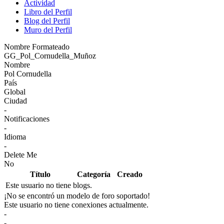
Actividad
Libro del Perfil
Blog del Perfil
Muro del Perfil
Nombre Formateado
GG_Pol_Cornudella_Muñoz
Nombre
Pol Cornudella
País
Global
Ciudad
-
Notificaciones
-
Idioma
-
Delete Me
No
Título
Categoría
Creado
Este usuario no tiene blogs.
¡No se encontró un modelo de foro soportado!
Este usuario no tiene conexiones actualmente.
-
-