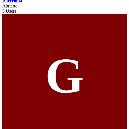
Barcelona
Abrierto
5 Users
G