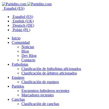
Español (ES)
Español (ES)
English (UK)
Deutsch (DE)
Polski (PL)
Inicio
Comunidad
Noticias
Blog
Dev Blog
Contacto
Futbolistas
Clasificación de futbolistas aficionados
Clasificación de árbitros aficionados
Equipos
Clasificación de equipos
Partidos
Encuentros futboleros recientes
Marcadores recientes
Canchas
Clasificación de canchas