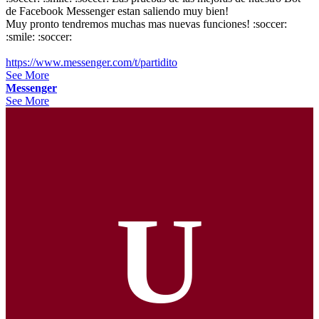
de Facebook Messenger estan saliendo muy bien!
Muy pronto tendremos muchas mas nuevas funciones! :soccer:
:smile: :soccer:
https://www.messenger.com/t/partidito
See More
Messenger
See More
U