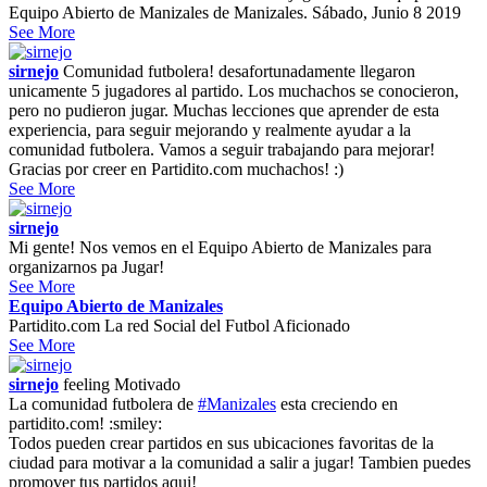
Equipo Abierto de Manizales de Manizales. Sábado, Junio 8 2019
See More
sirnejo
Comunidad futbolera! desafortunadamente llegaron
unicamente 5 jugadores al partido. Los muchachos se conocieron,
pero no pudieron jugar. Muchas lecciones que aprender de esta
experiencia, para seguir mejorando y realmente ayudar a la
comunidad futbolera. Vamos a seguir trabajando para mejorar!
Gracias por creer en Partidito.com muchachos! :)
See More
sirnejo
Mi gente! Nos vemos en el Equipo Abierto de Manizales para
organizarnos pa Jugar!
See More
Equipo Abierto de Manizales
Partidito.com La red Social del Futbol Aficionado
See More
sirnejo
feeling
Motivado
La comunidad futbolera de
#Manizales
esta creciendo en
partidito.com! :smiley:
Todos pueden crear partidos en sus ubicaciones favoritas de la
ciudad para motivar a la comunidad a salir a jugar! Tambien puedes
promover tus partidos aqui!