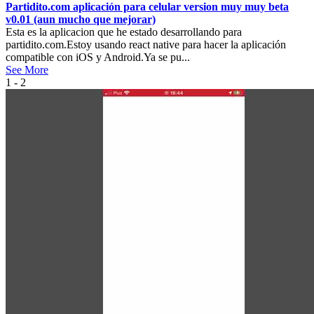
Partidito.com aplicación para celular version muy muy beta
v0.01 (aun mucho que mejorar)
Esta es la aplicacion que he estado desarrollando para
partidito.com.Estoy usando react native para hacer la aplicación
compatible con iOS y Android.Ya se pu...
See More
1 - 2