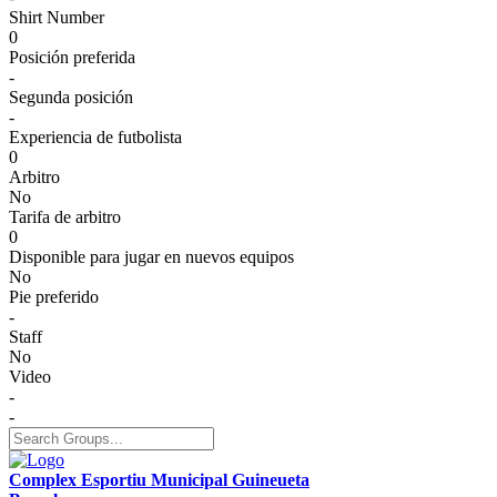
Shirt Number
0
Posición preferida
-
Segunda posición
-
Experiencia de futbolista
0
Arbitro
No
Tarifa de arbitro
0
Disponible para jugar en nuevos equipos
No
Pie preferido
-
Staff
No
Video
-
-
Complex Esportiu Municipal Guineueta