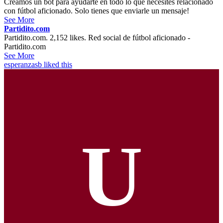
Creamos un bot para ayudarte en todo lo que necesites relacionado
con fútbol aficionado. Solo tienes que enviarle un mensaje!
See More
Partidito.com
Partidito.com. 2,152 likes. Red social de fútbol aficionado -
Partidito.com
See More
esperanzasb
liked this
U