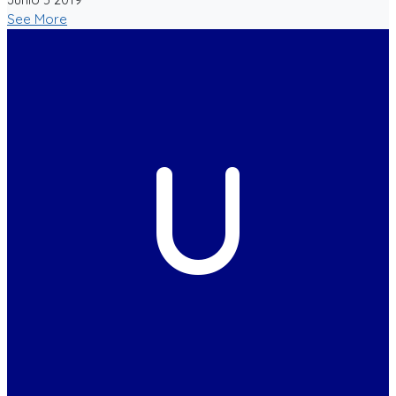
See More
U