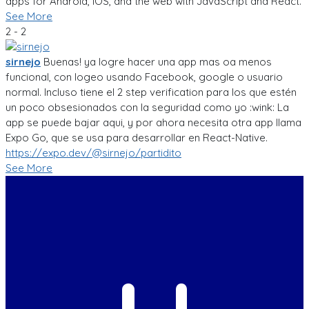
apps for Android, iOS, and the web with JavaScript and React.
See More
2 - 2
sirnejo
Buenas! ya logre hacer una app mas oa menos
funcional, con logeo usando Facebook, google o usuario
normal. Incluso tiene el 2 step verification para los que estén
un poco obsesionados con la seguridad como yo :wink: La
app se puede bajar aqui, y por ahora necesita otra app llama
Expo Go, que se usa para desarrollar en React-Native.
https://expo.dev/@sirnejo/partidito
See More