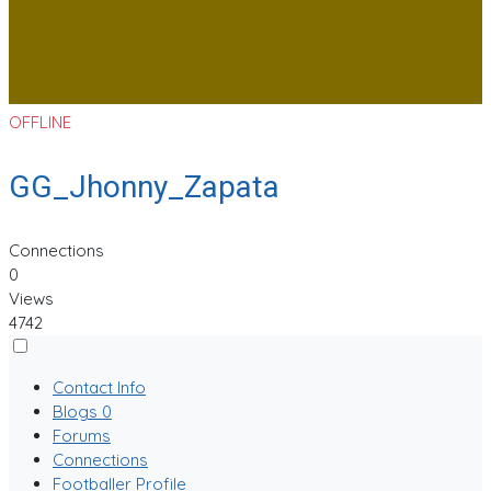
OFFLINE
GG_Jhonny_Zapata
Connections
0
Views
4742
Contact Info
Blogs
0
Forums
Connections
Footballer Profile