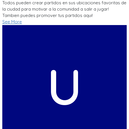
Todos pueden crear partidos en sus ubicaciones favoritas de
la ciudad para motivar a la comunidad a salir a jugar!
Tambien puedes promover tus partidos aqui!
See More
U