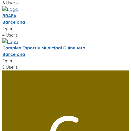
6 Users
BRAFA
Barcelona
Open
4 Users
Complex Esportiu Municipal Guineueta
Barcelona
Open
5 Users