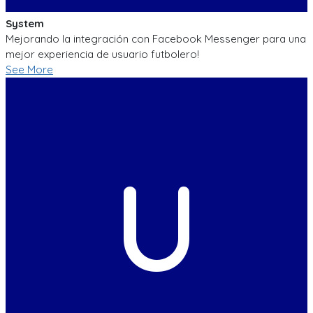
System
Mejorando la integración con Facebook Messenger para una
mejor experiencia de usuario futbolero!
See More
U