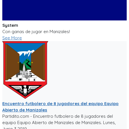
System
Con ganas de jugar en Manizales!
See More
Encuentro futbolero de 8 jugadores del equipo Equipo
Abierto de Manizales
Partidito.com - Encuentro futbolero de 8 jugadores del
equipo Equipo Abierto de Manizales de Manizales. Lunes,
Junio 3 2019