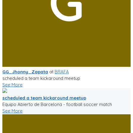
G
GG_Jhonny_Zapata
at
BRAFA
scheduled a team kickaround meetup
See More
scheduled a team kickaround meetup
Equipo Abierto de Barcelona - football soccer match
See More