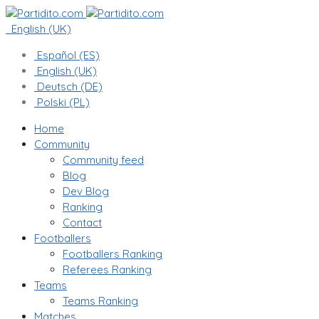
English (UK)
Español (ES)
English (UK)
Deutsch (DE)
Polski (PL)
Home
Community
Community feed
Blog
Dev Blog
Ranking
Contact
Footballers
Footballers Ranking
Referees Ranking
Teams
Teams Ranking
Matches