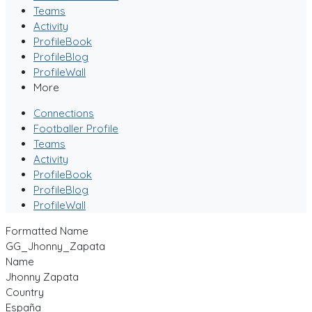
Teams
Activity
ProfileBook
ProfileBlog
ProfileWall
More
Connections
Footballer Profile
Teams
Activity
ProfileBook
ProfileBlog
ProfileWall
Formatted Name
GG_Jhonny_Zapata
Name
Jhonny Zapata
Country
España