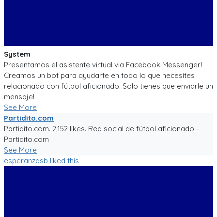
System
Presentamos el asistente virtual via Facebook Messenger!
Creamos un bot para ayudarte en todo lo que necesites
relacionado con fútbol aficionado. Solo tienes que enviarle un
mensaje!
See More
Partidito.com
Partidito.com. 2,152 likes. Red social de fútbol aficionado -
Partidito.com
See More
esperanzasb
liked this