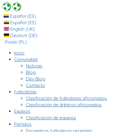
Español (ES)
Español (ES)
English (UK)
Deutsch (DE)
Polski (PL)
Inicio
Comunidad
Noticias
Blog
Dev Blog
Contacto
Futbolistas
Clasificación de futbolistas aficionados
Clasificación de árbitros aficionados
Equipos
Clasificación de equipos
Partidos
Encuentros futboleros recientes