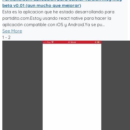
beta v0.01 (aun mucho que mejorar)
Esta es la aplicacion que he estado desarrollando para
partidito.com.Estoy usando react native para hacer la
aplicación compatible con iOS y Android.Ya se pu...
See More
1 - 2