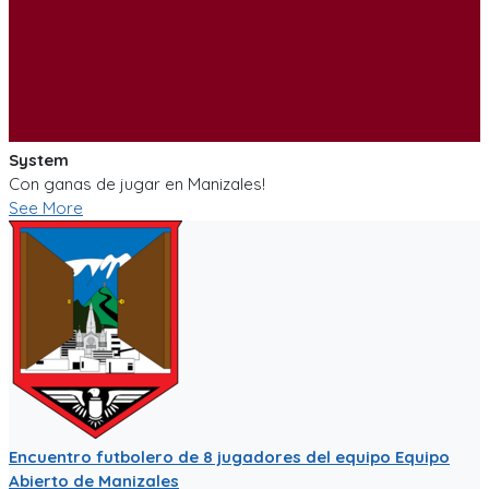
System
Con ganas de jugar en Manizales!
See More
Encuentro futbolero de 8 jugadores del equipo Equipo
Abierto de Manizales