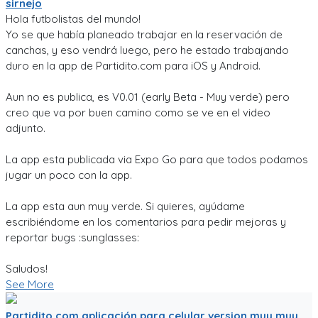
sirnejo
Hola futbolistas del mundo!
Yo se que había planeado trabajar en la reservación de
canchas, y eso vendrá luego, pero he estado trabajando
duro en la app de Partidito.com para iOS y Android.
Aun no es publica, es V0.01 (early Beta - Muy verde) pero
creo que va por buen camino como se ve en el video
adjunto.
La app esta publicada via Expo Go para que todos podamos
jugar un poco con la app.
La app esta aun muy verde. Si quieres, ayúdame
escribiéndome en los comentarios para pedir mejoras y
reportar bugs :sunglasses:
Saludos!
See More
Partidito.com aplicación para celular version muy muy