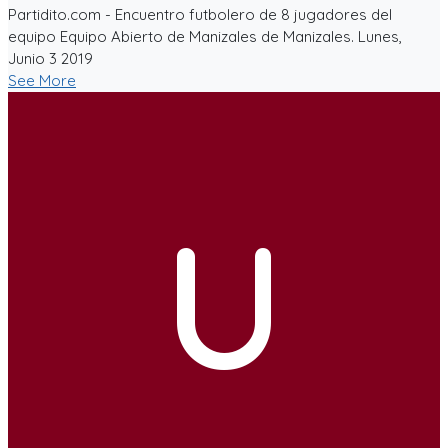
Partidito.com - Encuentro futbolero de 8 jugadores del
equipo Equipo Abierto de Manizales de Manizales. Lunes,
Junio 3 2019
See More
U