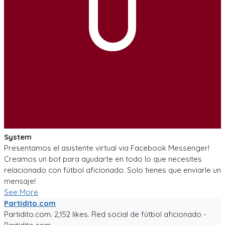
U
System
Presentamos el asistente virtual via Facebook Messenger!
Creamos un bot para ayudarte en todo lo que necesites
relacionado con fútbol aficionado. Solo tienes que enviarle un
mensaje!
See More
Partidito.com
Partidito.com. 2,152 likes. Red social de fútbol aficionado -