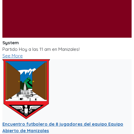
System
Partido Hoy a las 11 am en Manizales!
See More
Encuentro futbolero de 8 jugadores del equipo Equipo
Abierto de Manizales