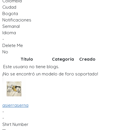
Colombia
Ciudad
Bogota
Notificaciones
Semanal
Idioma
-
Delete Me
No
Título
Categoría
Creado
Este usuario no tiene blogs.
¡No se encontró un modelo de foro soportado!
asierraserna
-
-
Shirt Number