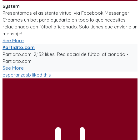
System
Presentamos el asistente virtual via Facebook Messenger!
Creamos un bot para ayudarte en todo lo que necesites
relacionado con fútbol aficionado. Solo tienes que enviarle un
mensaje!
See More
Partidito.com
Partidito.com. 2,152 likes. Red social de fútbol aficionado -
Partidito.com
See More
esperanzasb
liked this