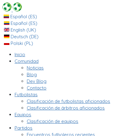
Español (ES)
Español (ES)
English (UK)
Deutsch (DE)
Polski (PL)
Inicio
Comunidad
Noticias
Blog
Dev Blog
Contacto
Futbolistas
Clasificación de futbolistas aficionados
Clasificación de árbitros aficionados
Equipos
Clasificación de equipos
Partidos
Encuentros futboleros recientes