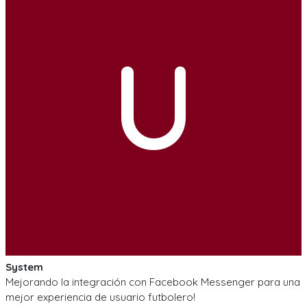
U
System
Mejorando la integración con Facebook Messenger para una
mejor experiencia de usuario futbolero!