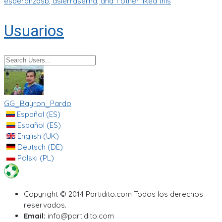
esperanzasb
,
asierraserna
, and 1 other liked this
Usuarios
GG_Bayron_Pardo
Español (ES)
Español (ES)
English (UK)
Deutsch (DE)
Polski (PL)
Copyright © 2014 Partidito.com Todos los derechos
reservados.
Email:
info@partidito.com