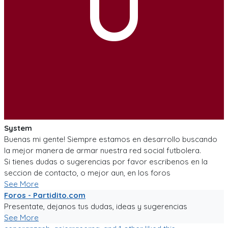
U
System
Buenas mi gente! Siempre estamos en desarrollo buscando
la mejor manera de armar nuestra red social futbolera.
Si tienes dudas o sugerencias por favor escribenos en la
seccion de contacto, o mejor aun, en los foros
See More
Foros - Partidito.com
Presentate, dejanos tus dudas, ideas y sugerencias
See More