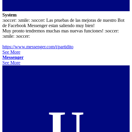
System
:soccer: :smile: :soccer: Las pruebas de las mejoras de nuestro Bot
de Facebook Messenger estan saliendo muy bien!
Muy pronto tendremos muchas mas nuevas funciones! :soccer:
:smile: :soccer:
https://www.messenger.com/t/partidito
See More
Messenger
See More
U