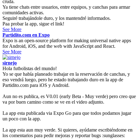
cruda.
Ya tiene chats entre usuarios, entre equipos, y canchas para armar
comunidades activas.
Seguiré trabajándole duro, y los mantendré informados.
Paa probar la app, sigue el link!
See More
Partidito.com en Expo
Expo is an open-source platform for making universal native apps
for Android, iOS, and the web with JavaScript and React.
See More
sirnejo
Hola futbolistas del mundo!
Yo se que había planeado trabajar en la reservación de canchas, y
eso vendrá luego, pero he estado trabajando duro en la app de
Partidito.com para iOS y Android.
Aun no es publica, es V0.01 (early Beta - Muy verde) pero creo que
va por buen camino como se ve en el video adjunto.
La app esta publicada via Expo Go para que todos podamos jugar
un poco con la app.
La app esta aun muy verde. Si quieres, ayúdame escribiéndome en
los comentarios para pedir mejoras y reportar bugs :sunglasses: