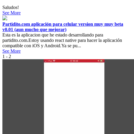
Saludos!
See More
Partidito.com aplicación para celular version muy muy beta
v0.01 (aun mucho que mejorar)
Esta es la aplicacion que he estado desarrollando para
partidito.com.Estoy usando react native para hacer la aplicación
compatible con iOS y Android.Ya se pu...
See More
1 - 2