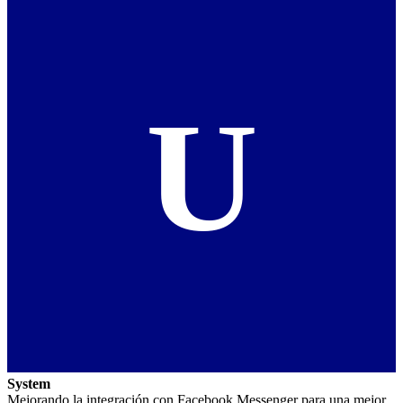
U
System
Mejorando la integración con Facebook Messenger para una mejor