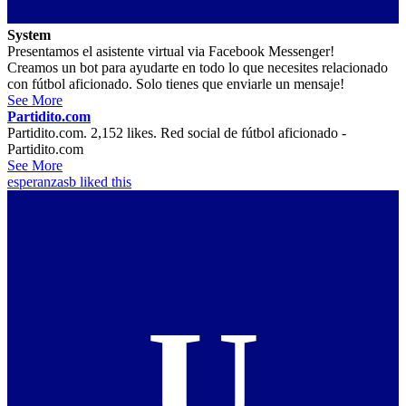
System
Presentamos el asistente virtual via Facebook Messenger!
Creamos un bot para ayudarte en todo lo que necesites relacionado
con fútbol aficionado. Solo tienes que enviarle un mensaje!
See More
Partidito.com
Partidito.com. 2,152 likes. Red social de fútbol aficionado -
Partidito.com
See More
esperanzasb
liked this
U