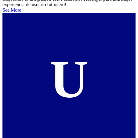
experiencia de usuario futbolero!
See More
U