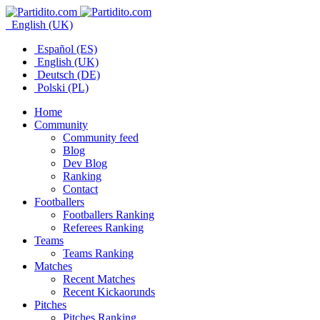
English (UK)
Español (ES)
English (UK)
Deutsch (DE)
Polski (PL)
Home
Community
Community feed
Blog
Dev Blog
Ranking
Contact
Footballers
Footballers Ranking
Referees Ranking
Teams
Teams Ranking
Matches
Recent Matches
Recent Kickaorunds
Pitches
Pitches Ranking