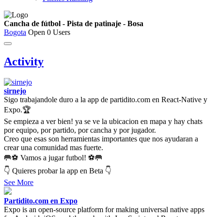
Cancha de fútbol - Pista de patinaje - Bosa
Bogota
Open
0 Users
Activity
sirnejo
Sigo trabajandole duro a la app de partidito.com en React-Native y
Expo.🏆
Se empieza a ver bien! ya se ve la ubicacion en mapa y hay chats
por equipo, por partido, por cancha y por jugador.
Creo que esas son herramientas importantes que nos ayudaran a
crear una comunidad mas fuerte.
🥅⚽ Vamos a jugar futbol! ⚽🥅
👇 Quieres probar la app en Beta 👇
See More
Partidito.com en Expo
Expo is an open-source platform for making universal native apps