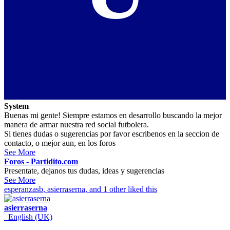
System
Buenas mi gente! Siempre estamos en desarrollo buscando la mejor
manera de armar nuestra red social futbolera.
Si tienes dudas o sugerencias por favor escribenos en la seccion de
contacto, o mejor aun, en los foros
See More
Foros - Partidito.com
Presentate, dejanos tus dudas, ideas y sugerencias
See More
esperanzasb
,
asierraserna
, and 1 other liked this
asierraserna
English (UK)