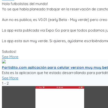
Hola futbolistas del mundo!
Yo se que había planeado trabajar en la reservación de cancha
Aun no es publica, es V0.01 (early Beta - Muy verde) pero cre
La app esta publicada via Expo Go para que todos podamos ju
La app esta aun muy verde. Si quieres, ayúdame escribiéndome
Saludos!
See More
Partidito.com aplicación para celular version muy muy be
Esta es la aplicacion que he estado desarrollando para partidi
See More
1 - 2