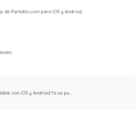
p de Partidito.com para iOS y Android.
asses:
ible con iOS y Android.Ya se pu...