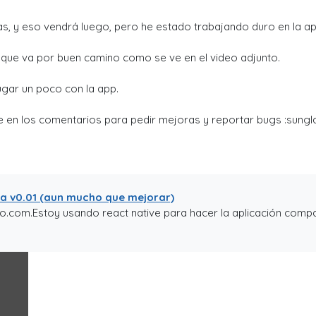
s, y eso vendrá luego, pero he estado trabajando duro en la ap
o que va por buen camino como se ve en el video adjunto.
gar un poco con la app.
 en los comentarios para pedir mejoras y reportar bugs :sungl
ta v0.01 (aun mucho que mejorar)
to.com.Estoy usando react native para hacer la aplicación compat