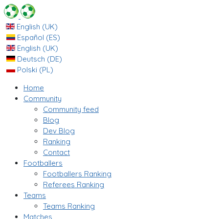
English (UK)
Español (ES)
English (UK)
Deutsch (DE)
Polski (PL)
Home
Community
Community feed
Blog
Dev Blog
Ranking
Contact
Footballers
Footballers Ranking
Referees Ranking
Teams
Teams Ranking
Matches