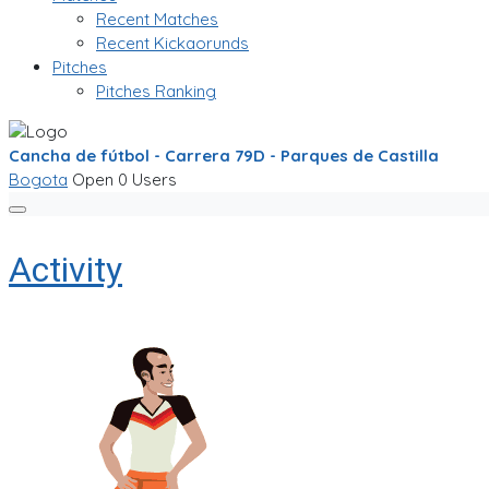
Recent Matches
Recent Kickaorunds
Pitches
Pitches Ranking
Cancha de fútbol - Carrera 79D - Parques de Castilla
Bogota
Open
0 Users
Activity