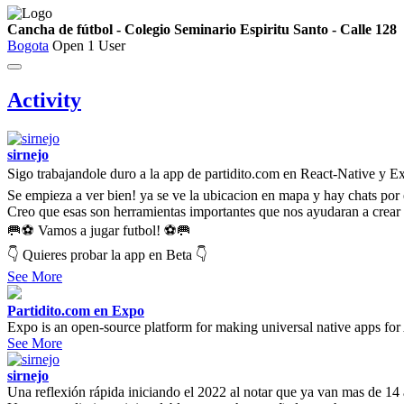
Cancha de fútbol - Colegio Seminario Espiritu Santo - Calle 128
Bogota
Open
1 User
Activity
sirnejo
Sigo trabajandole duro a la app de partidito.com en React-Native y 
Se empieza a ver bien! ya se ve la ubicacion en mapa y hay chats por 
Creo que esas son herramientas importantes que nos ayudaran a crear
🥅⚽ Vamos a jugar futbol! ⚽🥅
👇 Quieres probar la app en Beta 👇
See More
Partidito.com en Expo
Expo is an open-source platform for making universal native apps for
See More
sirnejo
Una reflexión rápida iniciando el 2022 al notar que ya van mas de 14 