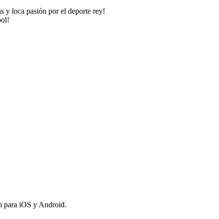
s y loca pasión por el deporte rey!
bol!
om para iOS y Android.