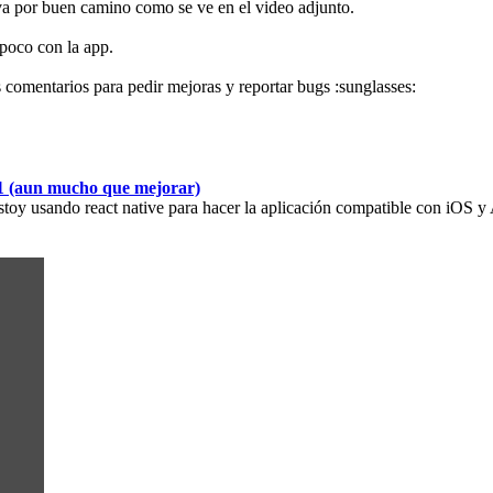
va por buen camino como se ve en el video adjunto.
poco con la app.
comentarios para pedir mejoras y reportar bugs :sunglasses:
01 (aun mucho que mejorar)
Estoy usando react native para hacer la aplicación compatible con iOS y