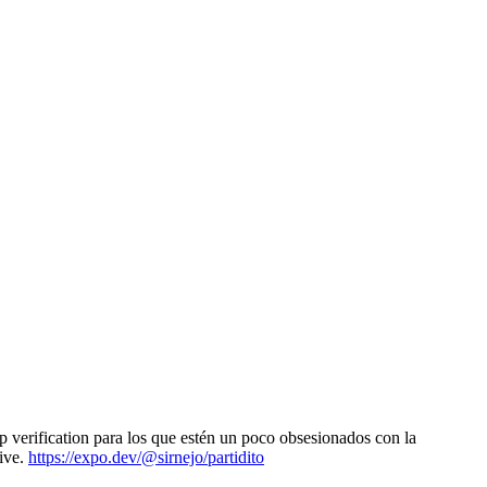
 verification para los que estén un poco obsesionados con la
tive.
https://expo.dev/@sirnejo/partidito