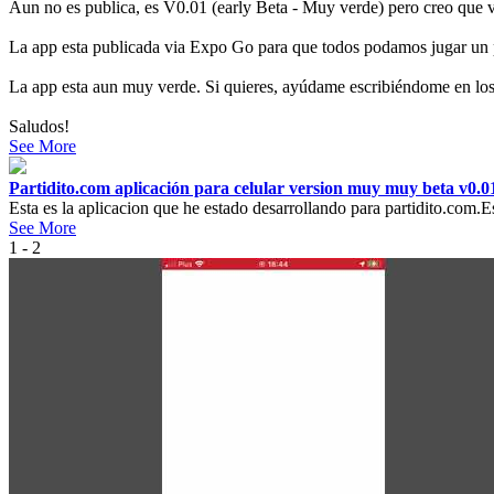
Aun no es publica, es V0.01 (early Beta - Muy verde) pero creo que 
La app esta publicada via Expo Go para que todos podamos jugar un 
La app esta aun muy verde. Si quieres, ayúdame escribiéndome en los 
Saludos!
See More
Partidito.com aplicación para celular version muy muy beta v0.
Esta es la aplicacion que he estado desarrollando para partidito.com.
See More
1 - 2