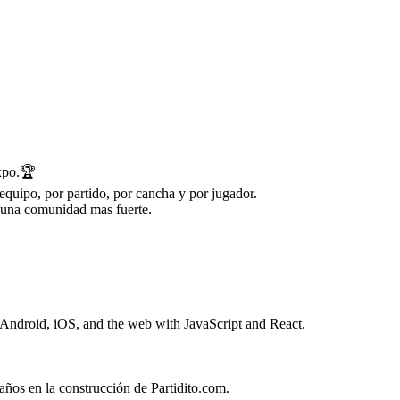
Expo.🏆
equipo, por partido, por cancha y por jugador.
 una comunidad mas fuerte.
 Android, iOS, and the web with JavaScript and React.
años en la construcción de Partidito.com.