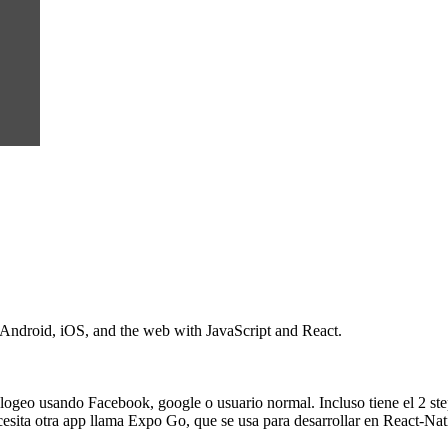
 Android, iOS, and the web with JavaScript and React.
geo usando Facebook, google o usuario normal. Incluso tiene el 2 step
esita otra app llama Expo Go, que se usa para desarrollar en React-Na