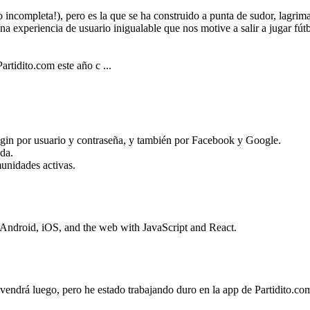
incompleta!), pero es la que se ha construido a punta de sudor, lagrima
na experiencia de usuario inigualable que nos motive a salir a jugar fút
artidito.com este año c ...
ogin por usuario y contraseña, y también por Facebook y Google.
uda.
munidades activas.
 Android, iOS, and the web with JavaScript and React.
 vendrá luego, pero he estado trabajando duro en la app de Partidito.c