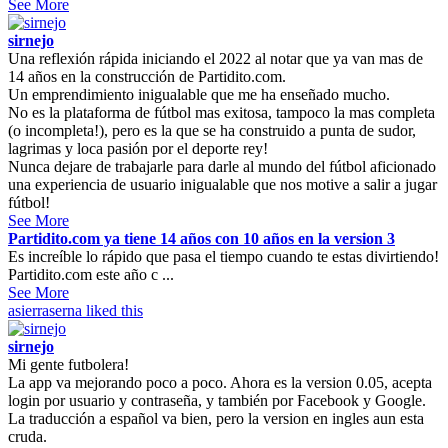
See More
sirnejo
Una reflexión rápida iniciando el 2022 al notar que ya van mas de
14 años en la construcción de Partidito.com.
Un emprendimiento inigualable que me ha enseñado mucho.
No es la plataforma de fútbol mas exitosa, tampoco la mas completa
(o incompleta!), pero es la que se ha construido a punta de sudor,
lagrimas y loca pasión por el deporte rey!
Nunca dejare de trabajarle para darle al mundo del fútbol aficionado
una experiencia de usuario inigualable que nos motive a salir a jugar
fútbol!
See More
Partidito.com ya tiene 14 años con 10 años en la version 3
Es increíble lo rápido que pasa el tiempo cuando te estas divirtiendo!
Partidito.com este año c ...
See More
asierraserna
liked this
sirnejo
Mi gente futbolera!
La app va mejorando poco a poco. Ahora es la version 0.05, acepta
login por usuario y contraseña, y también por Facebook y Google.
La traducción a español va bien, pero la version en ingles aun esta
cruda.