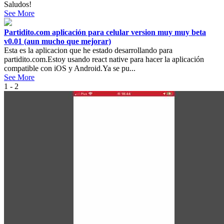
Saludos!
See More
Partidito.com aplicación para celular version muy muy beta
v0.01 (aun mucho que mejorar)
Esta es la aplicacion que he estado desarrollando para
partidito.com.Estoy usando react native para hacer la aplicación
compatible con iOS y Android.Ya se pu...
See More
1 - 2