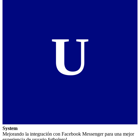
U
System
Mejorando la integración con Facebook Messenger para una mejor
experiencia de usuario futbolero!