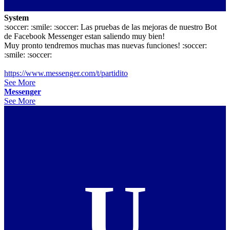
System
:soccer: :smile: :soccer: Las pruebas de las mejoras de nuestro Bot
de Facebook Messenger estan saliendo muy bien!
Muy pronto tendremos muchas mas nuevas funciones! :soccer:
:smile: :soccer:
https://www.messenger.com/t/partidito
See More
Messenger
See More
U