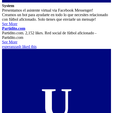
System
Presentamos el asistente virtual via Facebook Messenger!
Creamos un bot para ayudarte en todo lo que necesites relacionado
con fútbol aficionado. Solo tienes que enviarle un mensaje!
See More
Partidito.com
Partidito.com. 2,152 likes. Red social de fútbol aficionado -
Partidito.com
See More
esperanzasb
liked this
U