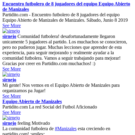
Encuentro futbolero de 8 jugadores del equipo Equipo Abierto
de Manizales
Partidito.com - Encuentro futbolero de 8 jugadores del equipo
Equipo Abierto de Manizales de Manizales. Sábado, Junio 8 2019
See More
sirnejo
Comunidad futbolera! desafortunadamente llegaron
unicamente 5 jugadores al partido. Los muchachos se conocieron,
pero no pudieron jugar. Muchas lecciones que aprender de esta
experiencia, para seguir mejorando y realmente ayudar a la
comunidad futbolera. Vamos a seguir trabajando para mejorar!
Gracias por creer en Partidito.com muchachos! :)
See More
sirnejo
Mi gente! Nos vemos en el Equipo Abierto de Manizales para
organizarnos pa Jugar!
See More
Equipo Abierto de Manizales
Partidito.com La red Social del Futbol Aficionado
See More
sirnejo
feeling
Motivado
La comunidad futbolera de
#Manizales
esta creciendo en
partidito.com! :smiley: