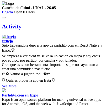
Cancha de fútbol - UNAL - 26-85
Bogota
Open
0 Users
Activity
sirnejo
Sigo trabajandole duro a la app de partidito.com en React-Native y
Expo.🏆
Se empieza a ver bien! ya se ve la ubicacion en mapa y hay chats
por equipo, por partido, por cancha y por jugador.
Creo que esas son herramientas importantes que nos ayudaran a
crear una comunidad mas fuerte.
🥅⚽ Vamos a jugar futbol! ⚽🥅
👇 Quieres probar la app en Beta 👇
See More
Partidito.com en Expo
Expo is an open-source platform for making universal native apps
for Android, iOS, and the web with JavaScript and React.