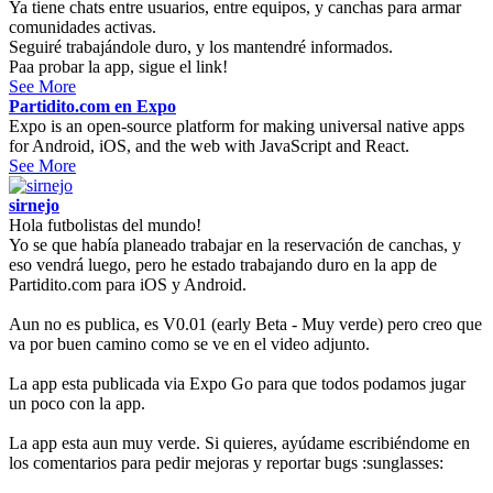
Ya tiene chats entre usuarios, entre equipos, y canchas para armar
comunidades activas.
Seguiré trabajándole duro, y los mantendré informados.
Paa probar la app, sigue el link!
See More
Partidito.com en Expo
Expo is an open-source platform for making universal native apps
for Android, iOS, and the web with JavaScript and React.
See More
sirnejo
Hola futbolistas del mundo!
Yo se que había planeado trabajar en la reservación de canchas, y
eso vendrá luego, pero he estado trabajando duro en la app de
Partidito.com para iOS y Android.
Aun no es publica, es V0.01 (early Beta - Muy verde) pero creo que
va por buen camino como se ve en el video adjunto.
La app esta publicada via Expo Go para que todos podamos jugar
un poco con la app.
La app esta aun muy verde. Si quieres, ayúdame escribiéndome en
los comentarios para pedir mejoras y reportar bugs :sunglasses: