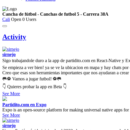
Cancha de fútbol - Canchas de futbol 5 - Carrera 38A
Cali
Open
0 Users
Activity
sirnejo
Sigo trabajandole duro a la app de partidito.com en React-Native y 
Se empieza a ver bien! ya se ve la ubicacion en mapa y hay chats por 
Creo que esas son herramientas importantes que nos ayudaran a crear
🥅⚽ Vamos a jugar futbol! ⚽🥅
👇 Quieres probar la app en Beta 👇
See More
Partidito.com en Expo
Expo is an open-source platform for making universal native apps for
See More
sirnejo