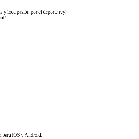
s y loca pasión por el deporte rey!
bol!
om para iOS y Android.