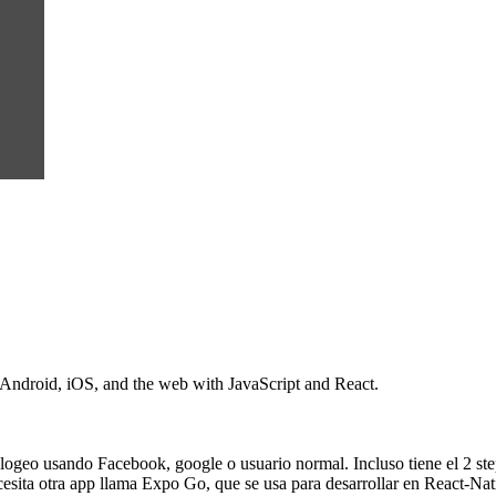
 Android, iOS, and the web with JavaScript and React.
geo usando Facebook, google o usuario normal. Incluso tiene el 2 step
esita otra app llama Expo Go, que se usa para desarrollar en React-Na