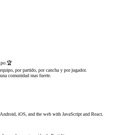
Expo.🏆
equipo, por partido, por cancha y por jugador.
 una comunidad mas fuerte.
 Android, iOS, and the web with JavaScript and React.