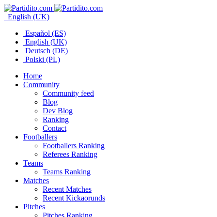
English (UK)
Español (ES)
English (UK)
Deutsch (DE)
Polski (PL)
Home
Community
Community feed
Blog
Dev Blog
Ranking
Contact
Footballers
Footballers Ranking
Referees Ranking
Teams
Teams Ranking
Matches
Recent Matches
Recent Kickaorunds
Pitches
Pitches Ranking