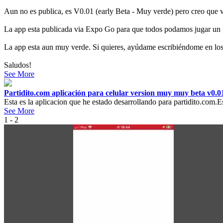
Aun no es publica, es V0.01 (early Beta - Muy verde) pero creo que 
La app esta publicada via Expo Go para que todos podamos jugar un 
La app esta aun muy verde. Si quieres, ayúdame escribiéndome en los 
Saludos!
See More
Partidito.com aplicación para celular version muy muy beta v0.
Esta es la aplicacion que he estado desarrollando para partidito.com.
See More
1 - 2