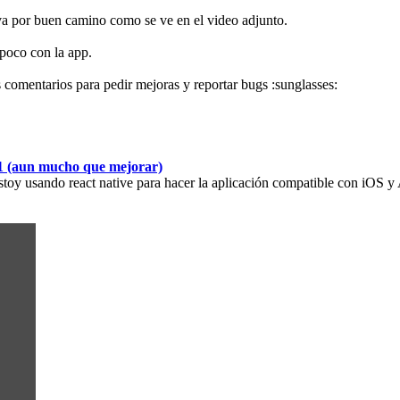
va por buen camino como se ve en el video adjunto.
poco con la app.
comentarios para pedir mejoras y reportar bugs :sunglasses:
01 (aun mucho que mejorar)
Estoy usando react native para hacer la aplicación compatible con iOS y