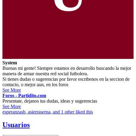
System
Buenas mi gente! Siempre estamos en desarrollo buscando la mejor
manera de armar nuestra red social futbolera.
Si tienes dudas o sugerencias por favor escribenos en la seccion de
contacto, o mejor aun, en los foros
See More
Foros - Partidito.com
Presentate, dejanos tus dudas, ideas y sugerencias
See More
esperanzasb
,
asierraserna
, and 1 other liked this
Usuarios