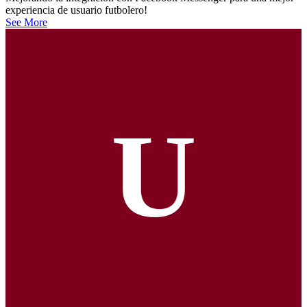
experiencia de usuario futbolero!
See More
U