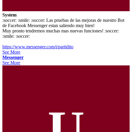
System
:soccer: :smile: :soccer: Las pruebas de las mejoras de nuestro Bot
de Facebook Messenger estan saliendo muy bien!
Muy pronto tendremos muchas mas nuevas funciones! :soccer:
:smile: :soccer:
https://www.messenger.com/t/partidito
See More
Messenger
See More
U