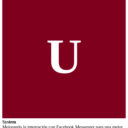
U
System
Mejorando la integración con Facebook Messenger para una mejor