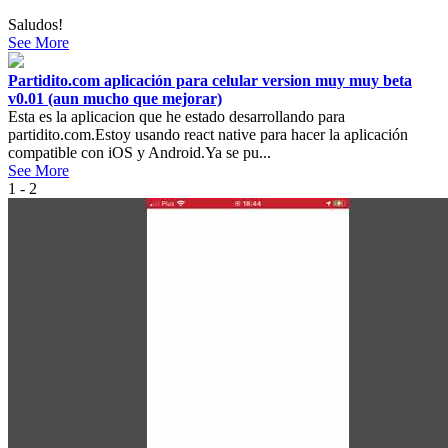
Saludos!
See More
Partidito.com aplicación para celular version muy muy beta
v0.01 (aun mucho que mejorar)
Esta es la aplicacion que he estado desarrollando para
partidito.com.Estoy usando react native para hacer la aplicación
compatible con iOS y Android.Ya se pu...
See More
1 - 2