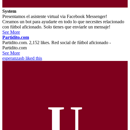
System
Presentamos el asistente virtual via Facebook Messenger!
Creamos un bot para ayudarte en todo lo que necesites relacionado
con fútbol aficionado. Solo tienes que enviarle un mensaje!
See More
Partidito.com
Partidito.com. 2,152 likes. Red social de fútbol aficionado -
Partidito.com
See More
esperanzasb
liked this
U