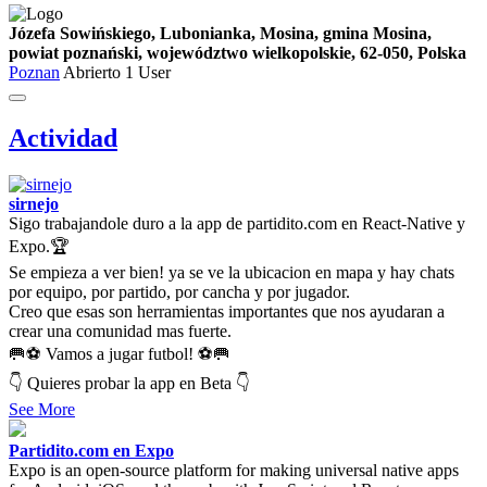
Józefa Sowińskiego, Lubonianka, Mosina, gmina Mosina,
powiat poznański, województwo wielkopolskie, 62-050, Polska
Poznan
Abrierto
1 User
Actividad
sirnejo
Sigo trabajandole duro a la app de partidito.com en React-Native y
Expo.🏆
Se empieza a ver bien! ya se ve la ubicacion en mapa y hay chats
por equipo, por partido, por cancha y por jugador.
Creo que esas son herramientas importantes que nos ayudaran a
crear una comunidad mas fuerte.
🥅⚽ Vamos a jugar futbol! ⚽🥅
👇 Quieres probar la app en Beta 👇
See More
Partidito.com en Expo
Expo is an open-source platform for making universal native apps