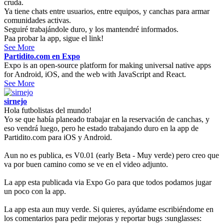
cruda.
Ya tiene chats entre usuarios, entre equipos, y canchas para armar
comunidades activas.
Seguiré trabajándole duro, y los mantendré informados.
Paa probar la app, sigue el link!
See More
Partidito.com en Expo
Expo is an open-source platform for making universal native apps
for Android, iOS, and the web with JavaScript and React.
See More
sirnejo
Hola futbolistas del mundo!
Yo se que había planeado trabajar en la reservación de canchas, y
eso vendrá luego, pero he estado trabajando duro en la app de
Partidito.com para iOS y Android.
Aun no es publica, es V0.01 (early Beta - Muy verde) pero creo que
va por buen camino como se ve en el video adjunto.
La app esta publicada via Expo Go para que todos podamos jugar
un poco con la app.
La app esta aun muy verde. Si quieres, ayúdame escribiéndome en
los comentarios para pedir mejoras y reportar bugs :sunglasses: