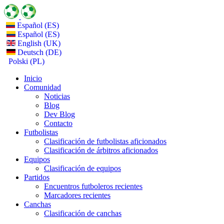
Español (ES)
Español (ES)
English (UK)
Deutsch (DE)
Polski (PL)
Inicio
Comunidad
Noticias
Blog
Dev Blog
Contacto
Futbolistas
Clasificación de futbolistas aficionados
Clasificación de árbitros aficionados
Equipos
Clasificación de equipos
Partidos
Encuentros futboleros recientes
Marcadores recientes
Canchas
Clasificación de canchas