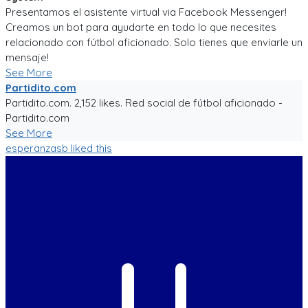
Presentamos el asistente virtual via Facebook Messenger!
Creamos un bot para ayudarte en todo lo que necesites
relacionado con fútbol aficionado. Solo tienes que enviarle un
mensaje!
See More
Partidito.com
Partidito.com. 2,152 likes. Red social de fútbol aficionado -
Partidito.com
See More
esperanzasb
liked this
U