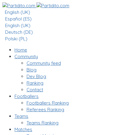
English (UK)
Español (ES)
English (UK)
Deutsch (DE)
Polski (PL)
Home
Community
Community feed
Blog
Dev Blog
Ranking
Contact
Footballers
Footballers Ranking
Referees Ranking
Teams
Teams Ranking
Matches