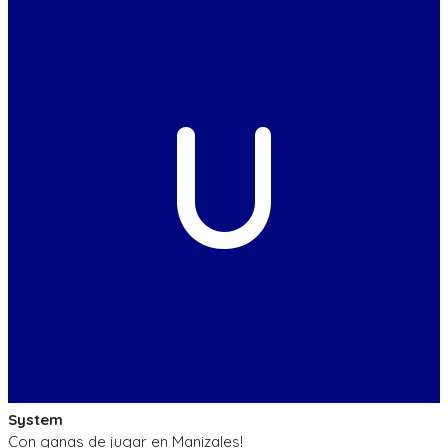
U
System
Con ganas de jugar en Manizales!