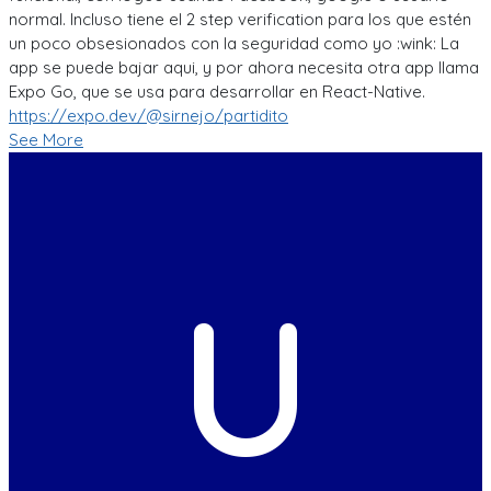
normal. Incluso tiene el 2 step verification para los que estén
un poco obsesionados con la seguridad como yo :wink: La
app se puede bajar aqui, y por ahora necesita otra app llama
Expo Go, que se usa para desarrollar en React-Native.
https://expo.dev/@sirnejo/partidito
See More
U