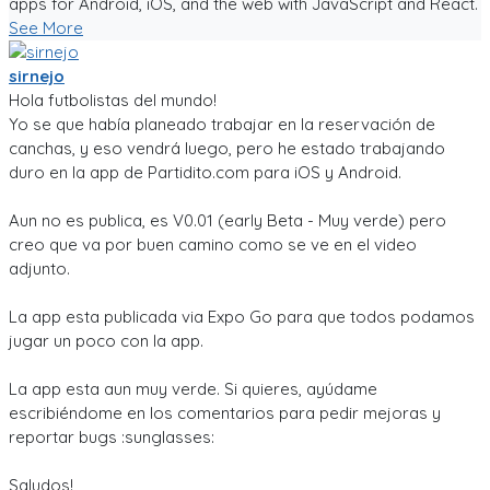
apps for Android, iOS, and the web with JavaScript and React.
See More
sirnejo
Hola futbolistas del mundo!
Yo se que había planeado trabajar en la reservación de
canchas, y eso vendrá luego, pero he estado trabajando
duro en la app de Partidito.com para iOS y Android.
Aun no es publica, es V0.01 (early Beta - Muy verde) pero
creo que va por buen camino como se ve en el video
adjunto.
La app esta publicada via Expo Go para que todos podamos
jugar un poco con la app.
La app esta aun muy verde. Si quieres, ayúdame
escribiéndome en los comentarios para pedir mejoras y
reportar bugs :sunglasses:
Saludos!