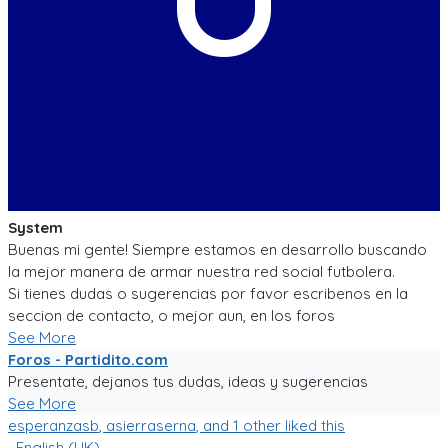
System
Buenas mi gente! Siempre estamos en desarrollo buscando
la mejor manera de armar nuestra red social futbolera.
Si tienes dudas o sugerencias por favor escribenos en la
seccion de contacto, o mejor aun, en los foros
See More
Foros - Partidito.com
Presentate, dejanos tus dudas, ideas y sugerencias
See More
esperanzasb
,
asierraserna
, and 1 other liked this
English (UK)