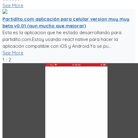
See More
Partidito.com aplicación para celular version muy muy
beta v0.01 (aun mucho que mejorar)
Esta es la aplicacion que he estado desarrollando para
partidito.com.Estoy usando react native para hacer la
aplicación compatible con iOS y Android.Ya se pu...
See More
1 - 2