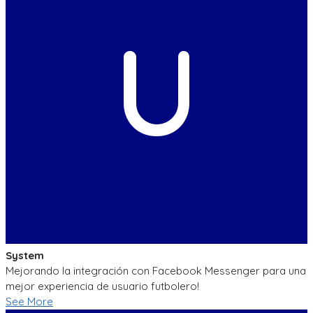
U
System
Mejorando la integración con Facebook Messenger para una
mejor experiencia de usuario futbolero!
See More