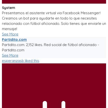
System
Presentamos el asistente virtual via Facebook Messenger!
Creamos un bot para ayudarte en todo lo que necesites
relacionado con fútbol aficionado. Solo tienes que enviarle un
mensaje!
See More
Partidito.com
Partidito.com. 2,152 likes. Red social de fútbol aficionado -
Partidito.com
See More
esperanzasb
liked this