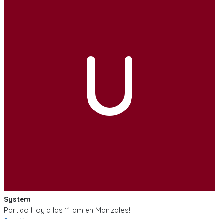
U
System
Partido Hoy a las 11 am en Manizales!