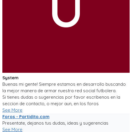
U
System
Buenas mi gente! Siempre estamos en desarrollo buscando
la mejor manera de armar nuestra red social futbolera.
Si tienes dudas o sugerencias por favor escribenos en la
seccion de contacto, o mejor aun, en los foros
See More
Foros - Partidito.com
Presentate, dejanos tus dudas, ideas y sugerencias
See More