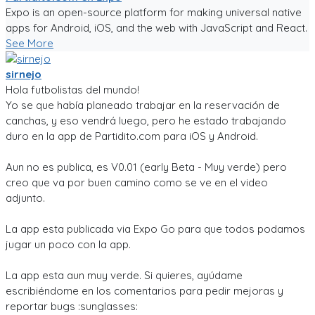
Expo is an open-source platform for making universal native
apps for Android, iOS, and the web with JavaScript and React.
See More
sirnejo
Hola futbolistas del mundo!
Yo se que había planeado trabajar en la reservación de
canchas, y eso vendrá luego, pero he estado trabajando
duro en la app de Partidito.com para iOS y Android.
Aun no es publica, es V0.01 (early Beta - Muy verde) pero
creo que va por buen camino como se ve en el video
adjunto.
La app esta publicada via Expo Go para que todos podamos
jugar un poco con la app.
La app esta aun muy verde. Si quieres, ayúdame
escribiéndome en los comentarios para pedir mejoras y
reportar bugs :sunglasses: