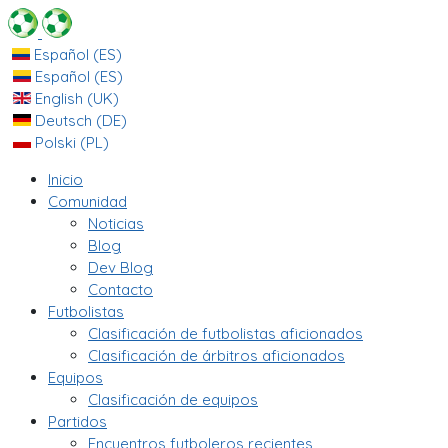
Español (ES)
Español (ES)
English (UK)
Deutsch (DE)
Polski (PL)
Inicio
Comunidad
Noticias
Blog
Dev Blog
Contacto
Futbolistas
Clasificación de futbolistas aficionados
Clasificación de árbitros aficionados
Equipos
Clasificación de equipos
Partidos
Encuentros futboleros recientes