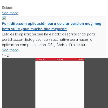
Saludos!
See More
Partidito.com aplicación para celular version muy muy
beta v0.01 (aun mucho que mejorar)
Esta es la aplicacion que he estado desarrollando para
partidito.com.Estoy usando react native para hacer la
aplicación compatible con iOS y Android.Ya se pu...
See More
1 - 2