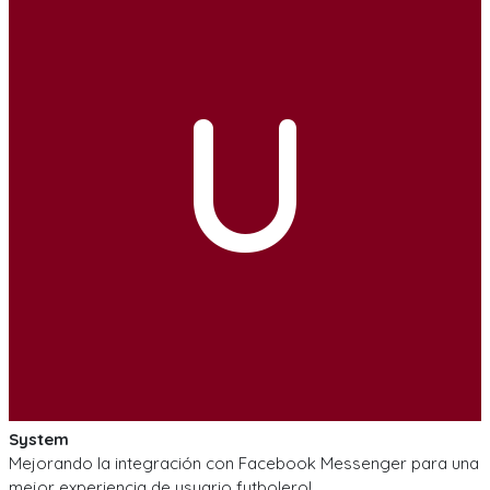
U
System
Mejorando la integración con Facebook Messenger para una
mejor experiencia de usuario futbolero!