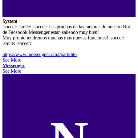
System
:soccer: :smile: :soccer: Las pruebas de las mejoras de nuestro Bot
de Facebook Messenger estan saliendo muy bien!
Muy pronto tendremos muchas mas nuevas funciones! :soccer:
:smile: :soccer:
https://www.messenger.com/t/partidito
See More
Messenger
See More