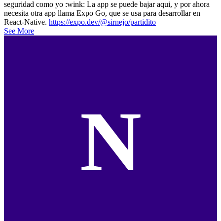
seguridad como yo :wink: La app se puede bajar aqui, y por ahora
necesita otra app llama Expo Go, que se usa para desarrollar en
React-Native.
https://expo.dev/@sirnejo/partidito
See More
N