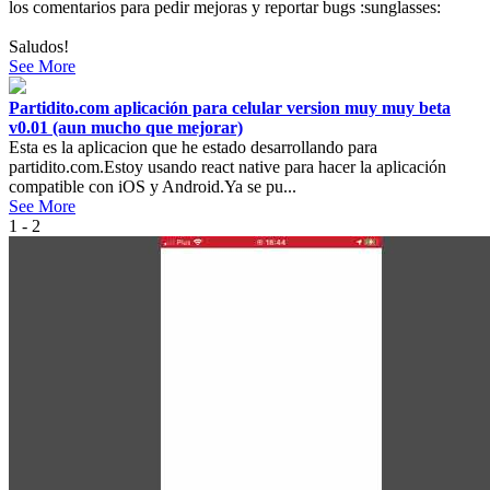
los comentarios para pedir mejoras y reportar bugs :sunglasses:
Saludos!
See More
Partidito.com aplicación para celular version muy muy beta
v0.01 (aun mucho que mejorar)
Esta es la aplicacion que he estado desarrollando para
partidito.com.Estoy usando react native para hacer la aplicación
compatible con iOS y Android.Ya se pu...
See More
1 - 2