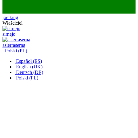
joelking
Właściciel
sirnejo
asierraserna
Polski (PL)
Español (ES)
English (UK)
Deutsch (DE)
Polski (PL)