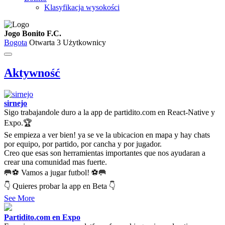
Klasyfikacja wysokości
Jogo Bonito F.C.
Bogota
Otwarta
3 Użytkownicy
Aktywność
sirnejo
Sigo trabajandole duro a la app de partidito.com en React-Native y
Expo.🏆
Se empieza a ver bien! ya se ve la ubicacion en mapa y hay chats
por equipo, por partido, por cancha y por jugador.
Creo que esas son herramientas importantes que nos ayudaran a
crear una comunidad mas fuerte.
🥅⚽ Vamos a jugar futbol! ⚽🥅
👇 Quieres probar la app en Beta 👇
See More
Partidito.com en Expo