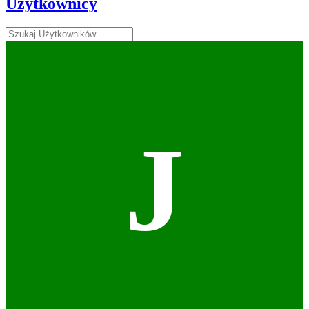
Użytkownicy
J