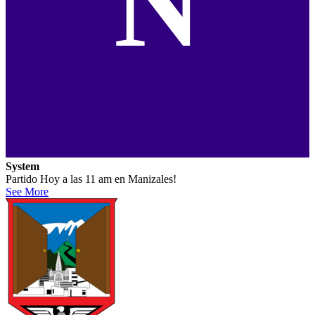
N
System
Partido Hoy a las 11 am en Manizales!
See More