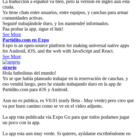
La traducción a español va bien, pero la version en ingles aun esta
cruda.
Ya tiene chats entre usuarios, entre equipos, y canchas para armar
comunidades activas.
Seguiré trabajándole duro, y los mantendré informados.
Paa probar la app, sigue el link!
See More
Partidito.com en Expo
Expo is an open-source platform for making universal native apps
for Android, iOS, and the web with JavaScript and React.
See More
sirnejo
Hola futbolistas del mundo!
Yo se que había planeado trabajar en la reservación de canchas, y
eso vendrá luego, pero he estado trabajando duro en la app de
Partidito.com para iOS y Android.
Aun no es publica, es V0.01 (early Beta - Muy verde) pero creo que
va por buen camino como se ve en el video adjunto.
La app esta publicada via Expo Go para que todos podamos jugar
un poco con la app.
La app esta aun muy verde. Si quieres, ayúdame escribiéndome en