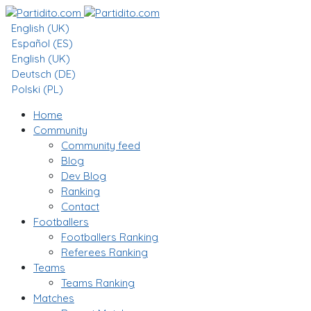
English (UK)
Español (ES)
English (UK)
Deutsch (DE)
Polski (PL)
Home
Community
Community feed
Blog
Dev Blog
Ranking
Contact
Footballers
Footballers Ranking
Referees Ranking
Teams
Teams Ranking
Matches