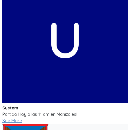
U
System
Partido Hoy a las 11 am en Manizales!
See More