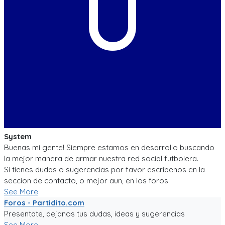
U
System
Buenas mi gente! Siempre estamos en desarrollo buscando
la mejor manera de armar nuestra red social futbolera.
Si tienes dudas o sugerencias por favor escribenos en la
seccion de contacto, o mejor aun, en los foros
See More
Foros - Partidito.com
Presentate, dejanos tus dudas, ideas y sugerencias
See More