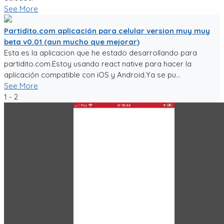
See More
Partidito.com aplicación para celular version muy muy
beta v0.01 (aun mucho que mejorar)
Esta es la aplicacion que he estado desarrollando para
partidito.com.Estoy usando react native para hacer la
aplicación compatible con iOS y Android.Ya se pu...
See More
1 - 2