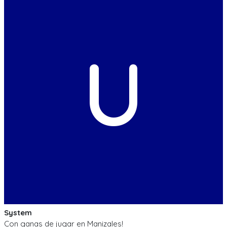
U
System
Con ganas de jugar en Manizales!