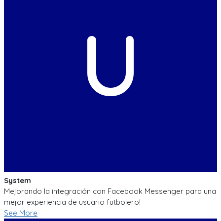
U
System
Mejorando la integración con Facebook Messenger para una
mejor experiencia de usuario futbolero!
See More