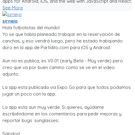
apps for Android, iOS, and the web with JavaScript and React.
See More
sirnejo
Hola futbolistas del mundo!
Yo se que había planeado trabajar en la reservación de
canchas, y eso vendrá luego, pero he estado trabajando
duro en la app de Partidito.com para iOS y Android.
Aun no es publica, es V0.01 (early Beta - Muy verde) pero
creo que va por buen camino como se ve en el video
adjunto.
La app esta publicada via Expo Go para que todos podamos
jugar un poco con la app.
La app esta aun muy verde. Si quieres, ayúdame
escribiéndome en los comentarios para pedir mejoras y
reportar bugs :sunglasses:
Saludos!