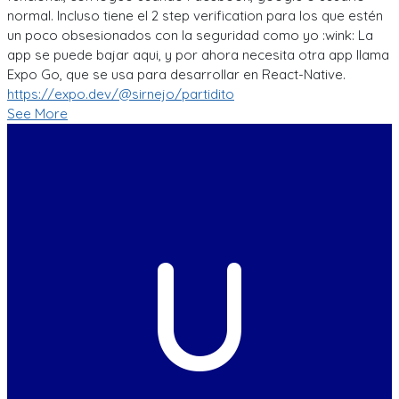
normal. Incluso tiene el 2 step verification para los que estén
un poco obsesionados con la seguridad como yo :wink: La
app se puede bajar aqui, y por ahora necesita otra app llama
Expo Go, que se usa para desarrollar en React-Native.
https://expo.dev/@sirnejo/partidito
See More
U