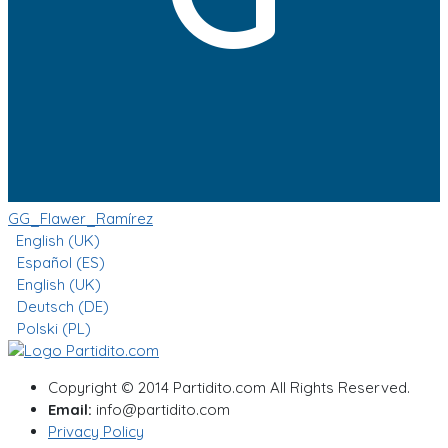
GG_Flawer_Ramírez
English (UK)
Español (ES)
English (UK)
Deutsch (DE)
Polski (PL)
Copyright © 2014 Partidito.com All Rights Reserved.
Email:
info@partidito.com
Privacy Policy