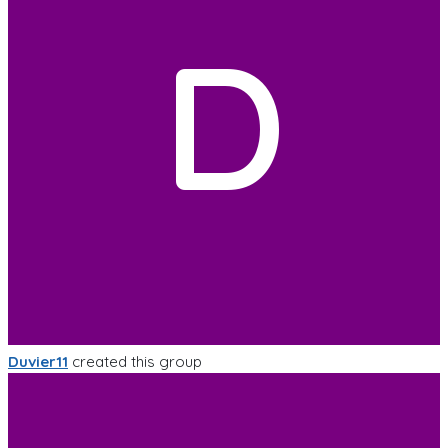
D
Duvier11
created this group