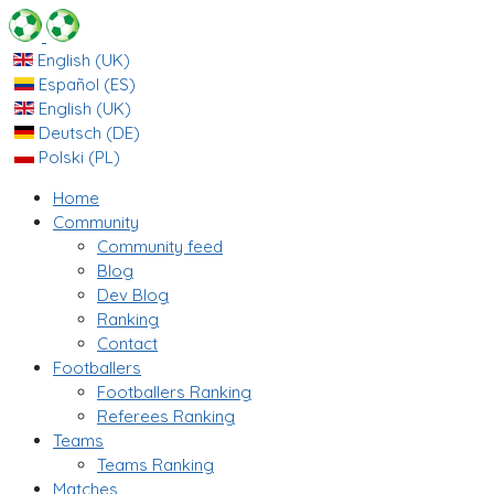
English (UK)
Español (ES)
English (UK)
Deutsch (DE)
Polski (PL)
Home
Community
Community feed
Blog
Dev Blog
Ranking
Contact
Footballers
Footballers Ranking
Referees Ranking
Teams
Teams Ranking
Matches