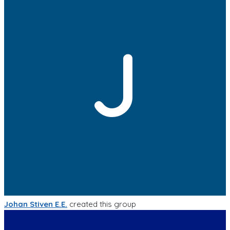
J
Johan Stiven E.E.
created this group