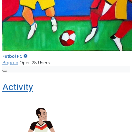
Futbol FC ⚽️
Bogota
Open
28 Users
Activity