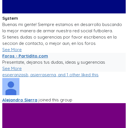
System
Buenas mi gente! Siempre estamos en desarrollo buscando
la mejor manera de armar nuestra red social futbolera.
Si tienes dudas o sugerencias por favor escribenos en la
seccion de contacto, o mejor aun, en los foros
See More
Foros - Partidito.com
Presentate, dejanos tus dudas, ideas y sugerencias
See More
esperanzasb
,
asierraserna
, and 1 other liked this
Alejandro Sierra
joined this group