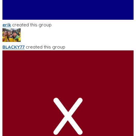
erik
created this group
BLACKY77
created this group
X