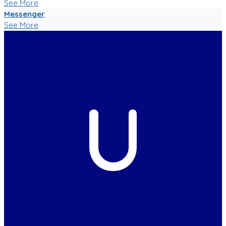
See More
Messenger
See More
U